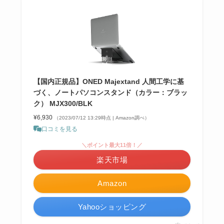
【国内正規品】ONED Majextand 人間工学に基
づく、ノートパソコンスタンド（カラー：ブラッ
ク） MJX300/BLK
¥6,930
（2023/07/12 13:29時点 | Amazon調べ）
口コミを見る
＼ポイント最大11倍！／
楽天市場
Amazon
Yahooショッピング