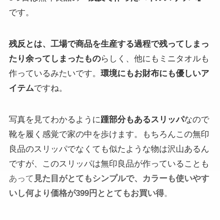
です。
残反とは、工場で商品を生産する過程で残ってしまっ
たり余ってしまったもの
らしく、他にもミニタオルも
作っているみたいです。
環境にもお財布にも優しいア
イテム
ですね。
写真を見てわかるように
踵部分もあるスリッパ
なので
靴を履く感覚で家の中を歩けます。もちろんこの無印
良品のスリッパでなくても似たような物は沢山あるん
ですが、このスリッパは無印良品が作っていることも
あって
見た目がとてもシンプルで、カラーも使いやす
いし何より価格が399円ととてもお買い得
。