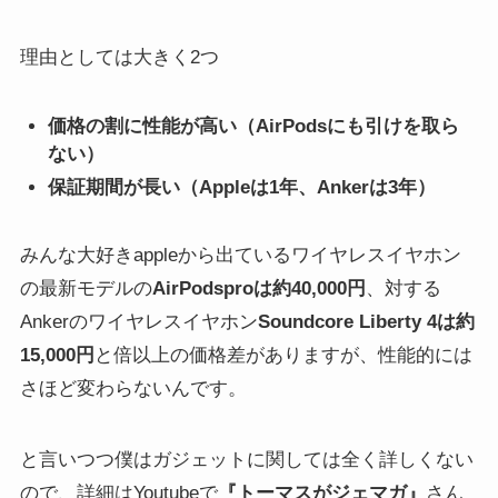
理由としては大きく2つ
価格の割に性能が高い（AirPodsにも引けを取ら
ない）
保証期間が長い（Appleは1年、Ankerは3年）
みんな大好きappleから出ているワイヤレスイヤホン
の最新モデルの
AirPodsproは約40,000円
、対する
Ankerのワイヤレスイヤホン
Soundcore Liberty 4は約
15,000円
と倍以上の価格差がありますが、性能的には
さほど変わらないんです。
と言いつつ僕はガジェットに関しては全く詳しくない
ので、詳細はYoutubeで
『トーマスがジェマガ』
さん