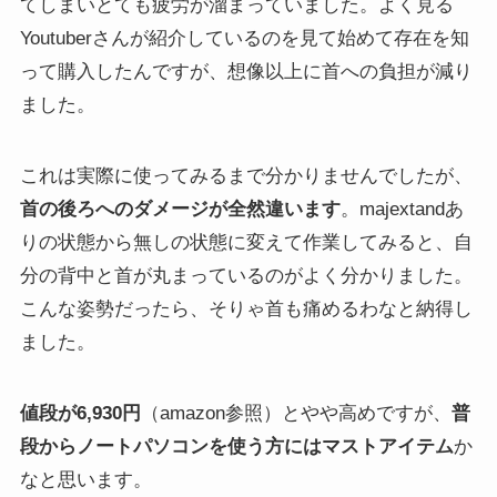
てしまいとても疲労が溜まっていました。よく見る
Youtuberさんが紹介しているのを見て始めて存在を知
って購入したんですが、想像以上に首への負担が減り
ました。
これは実際に使ってみるまで分かりませんでしたが、
首の後ろへのダメージが全然違います
。majextandあ
りの状態から無しの状態に変えて作業してみると、自
分の背中と首が丸まっているのがよく分かりました。
こんな姿勢だったら、そりゃ首も痛めるわなと納得し
ました。
値段が6,930円
（amazon参照）とやや高めですが、
普
段からノートパソコンを使う方にはマストアイテム
か
なと思います。