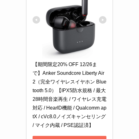
【期間限定20% OFF 12/26ま
で】Anker Soundcore Liberty Air 
2（完全ワイヤレスイヤホン Blue
tooth 5.0）【IPX5防水規格 / 最大
28時間音楽再生 / ワイヤレス充電
対応 / HearID機能 / Qualcomm ap
tX / cVc8.0ノイズキャンセリング 
/ マイク内蔵 / PSE認証済】