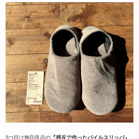
5つ目は無印良品の
『残反で作ったパイルスリッパ』