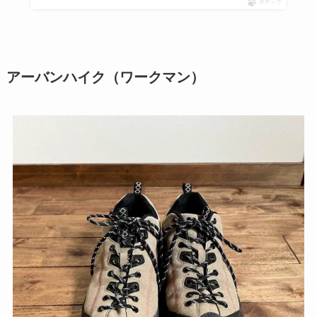
ポチップ
アーバンハイク（ワークマン）