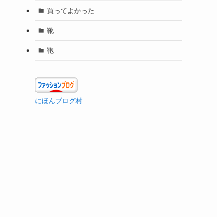
買ってよかった
靴
鞄
にほんブログ村