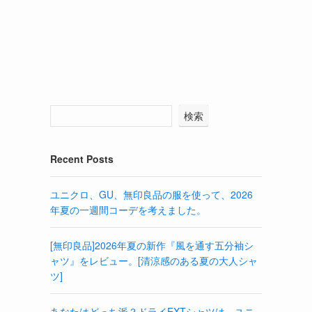
検索
Recent Posts
ユニクロ、GU、無印良品の服を使って、2026
年夏の一週間コーデを考えました。
[無印良品]2026年夏の新作『風を通す五分袖シ
ャツ』をレビュー。[清涼感のある夏の大人シャ
ツ]
あなたはどっち派？ドライEXTシャツは、ユニ