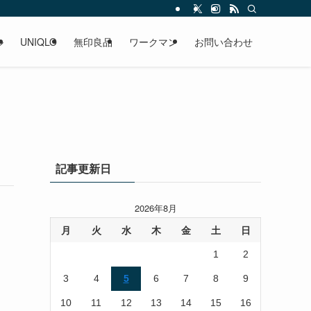
ル
UNIQLO
無印良品
ワークマン
お問い合わせ
記事更新日
2026年8月
月
火
水
木
金
土
日
1
2
3
4
5
6
7
8
9
10
11
12
13
14
15
16