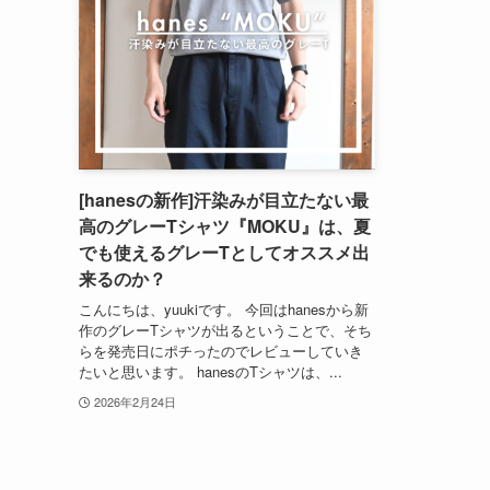
[hanesの新作]汗染みが目立たない最
高のグレーTシャツ『MOKU』は、夏
でも使えるグレーTとしてオススメ出
来るのか？
こんにちは、yuukiです。 今回はhanesから新
作のグレーTシャツが出るということで、そち
らを発売日にポチったのでレビューしていき
たいと思います。 hanesのTシャツは、...
2026年2月24日