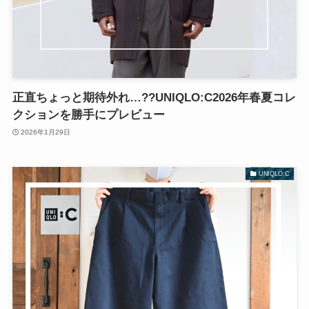
正直ちょっと期待外れ…??UNIQLO:C2026年春夏コレ
クションを勝手にプレビュー
2026年1月29日
UNIQLO:C