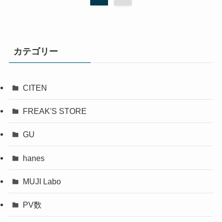
カテゴリー
CITEN
FREAK'S STORE
GU
hanes
MUJI Labo
PV数