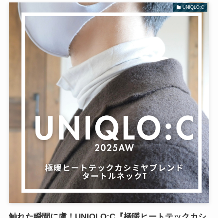
UNIQLO:C
触れた瞬間に虜！UNIQLO:C『極暖ヒートテックカシ