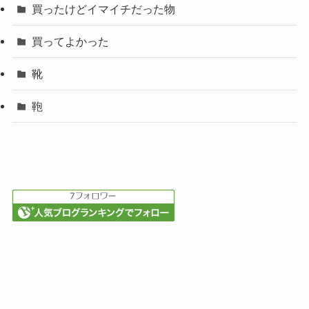
買ったけどイマイチだった物
買ってよかった
靴
鞄