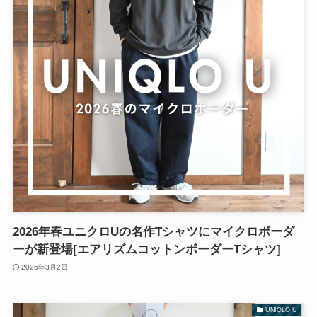
2026年春ユニクロUの名作Tシャツにマイクロボーダ
ーが新登場[エアリズムコットンボーダーTシャツ]
2026年3月2日
UNIQLO U