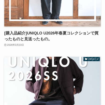
[購入品紹介]UNIQLO U2026年春夏コレクションで買
ったものと見送ったもの。
2026年3月23日
UNIQLO U