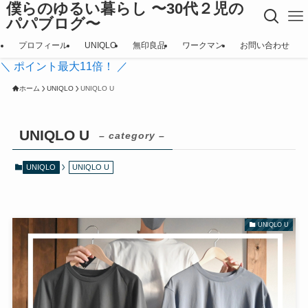
僕らのゆるい暮らし 〜30代２児の
パパブログ〜
プロフィール
UNIQLO
無印良品
ワークマン
お問い合わせ
＼ ポイント最大11倍！ ／
ホーム
UNIQLO
UNIQLO U
UNIQLO U
– category –
UNIQLO
UNIQLO U
UNIQLO U