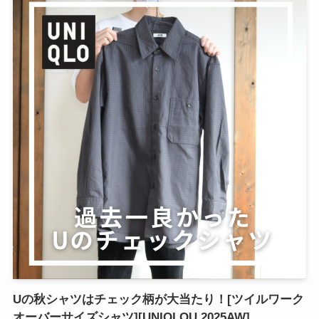
Uの秋シャツはチェック柄が大当たり！[ツイルワーク
オーバーサイズシャツ][UNIQLOU 2025AW]