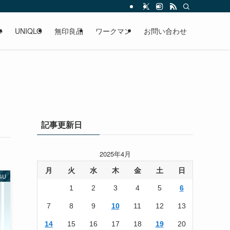
ル
UNIQLO
無印良品
ワークマン
お問い合わせ
記事更新日
2025年4月
月
火
水
木
金
土
日
GU
1
2
3
4
5
6
7
8
9
10
11
12
13
14
15
16
17
18
19
20