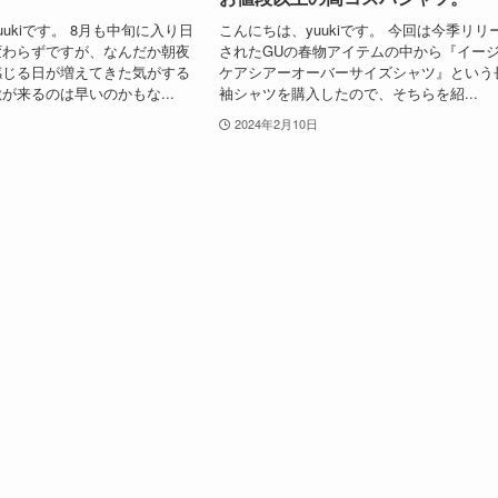
ukiです。 8月も中旬に入り日
こんにちは、yuukiです。 今回は今季リリ
変わらずですが、なんだか朝夜
されたGUの春物アイテムの中から『イー
感じる日が増えてきた気がする
ケアシアーオーバーサイズシャツ』という
が来るのは早いのかもな...
袖シャツを購入したので、そちらを紹...
2024年2月10日