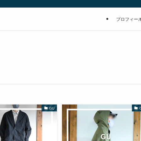
の
プロフィー
GU