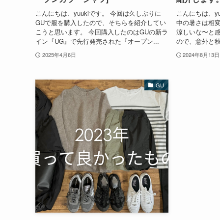
こんにちは、yuukiです。 今回は久しぶりに
こんにちは、yu
GUで服を購入したので、そちらを紹介してい
中の暑さは相
こうと思います。 今回購入したのはGUの新ラ
涼しいな〜と
イン『UG』で先行発売された『オープン...
ので、意外と秋
2025年4月6日
2024年8月13日
GU