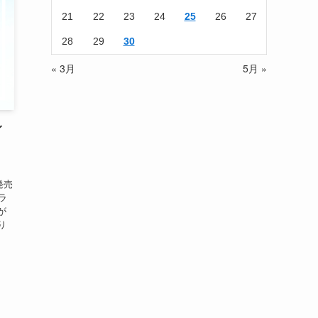
21
22
23
24
25
26
27
28
29
30
« 3月
5月 »
イ
発売
コラ
が
り