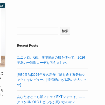
GU
検索
Recent Posts
ユニクロ、GU、無印良品の服を使って、2026
年夏の一週間コーデを考えました。
は
[無印良品]2026年夏の新作『風を通す五分袖シ
ツ
ャツ』をレビュー。[清涼感のある夏の大人シャ
ツ]
に
そち
入し
あなたはどっち派？ドライEXTシャツは、ユニ
クロかUNIQLO Uどっちが買いなのか？