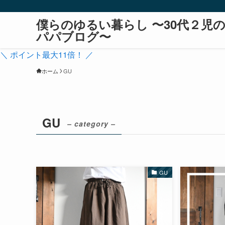
僕らのゆるい暮らし 〜30代２児
パパブログ〜
＼ ポイント最大11倍！ ／
ホーム
GU
GU
– category –
GU