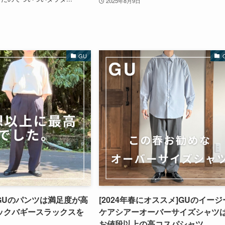
2025年8月9日
GU
GUのパンツは満足度が高
[2024年春にオススメ]GUのイージ
ックバギースラックスを
ケアシアーオーバーサイズシャツ
。
お値段以上の高コスパシャツ。