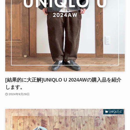
[結果的に大正解]UNIQLO U 2024AWの購入品を紹介
します。
2024年9月29日
UNIQLO:C