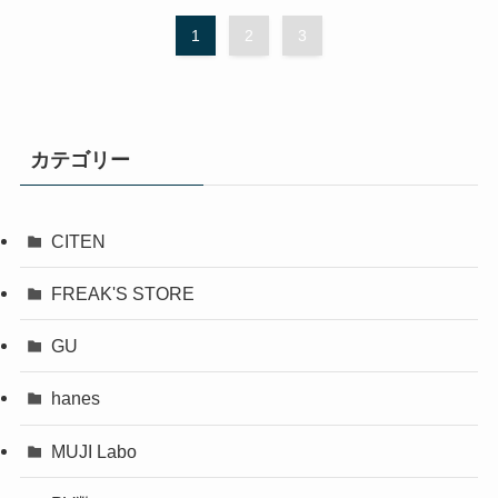
1
2
3
カテゴリー
CITEN
FREAK'S STORE
GU
hanes
MUJI Labo