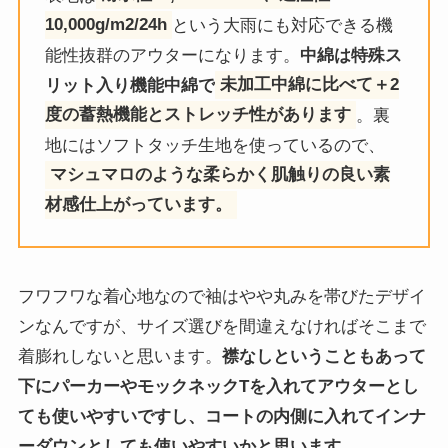
10,000g/m2/24h
という大雨にも対応できる機
能性抜群のアウターになります。
中綿は特殊ス
リット入り機能中綿で
未加工中綿に比べて＋2
度の蓄熱機能とストレッチ性があります
。裏
地にはソフトタッチ生地を使っているので、
マシュマロのような柔らかく肌触りの良い素
材感仕上がっています。
フワフワな着心地なので袖はやや丸みを帯びたデザイ
ンなんですが、サイズ選びを間違えなければそこまで
着膨れしないと思います。
襟なしということもあって
下にパーカーやモックネックTを入れてアウターとし
ても使いやすいですし、コートの内側に入れてインナ
ーダウンとしても使いやすいかと思います。