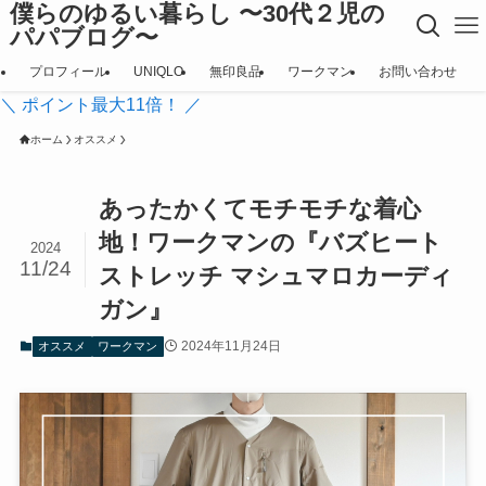
僕らのゆるい暮らし 〜30代２児の
パパブログ〜
プロフィール
UNIQLO
無印良品
ワークマン
お問い合わせ
＼ ポイント最大11倍！ ／
ホーム
オススメ
あったかくてモチモチな着心
地！ワークマンの『バズヒート
2024
11/24
ストレッチ マシュマロカーディ
ガン』
2024年11月24日
オススメ
ワークマン