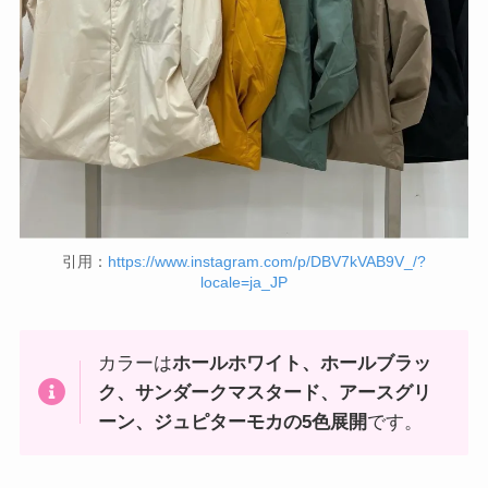
引用：
https://www.instagram.com/p/DBV7kVAB9V_/?
locale=ja_JP
カラーは
ホールホワイト、ホールブラッ
ク、サンダークマスタード、アースグリ
ーン、ジュピターモカの5色展開
です。