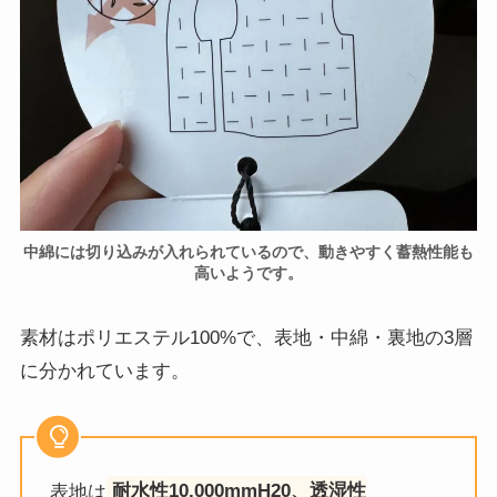
中綿には切り込みが入れられているので、動きやすく蓄熱性能も
高いようです。
素材はポリエステル100%で、表地・中綿・裏地の3層
に分かれています。
表地は
耐水性10,000mmH20、透湿性