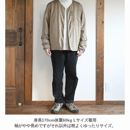
身長170cm体重60kg Lサイズ着用
袖がやや長めですがそれ以外は程よくゆったりサイズ。