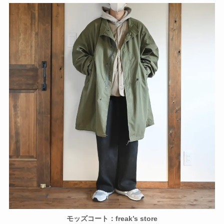
モッズコート：freak’s store