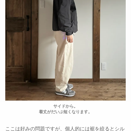
サイドから。
着丈がだいぶ短くなります。
ここは好みの問題ですが、個人的には裾を絞るとシル