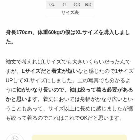
4XL
74
79.5
93.5
サイズ表
身長170cm、体重60kgの僕はXLサイズを購入しまし
た。
袖丈で考えればLサイズでも大きいくらいだったんで
すが、
Lサイズだと着丈が短い
なと感じたので1サイズ
UPしてXLサイズにしました。上の写真でも分かるよ
うに
袖がかなり長いので、袖は絞って着る必要がある
かと思います
。着丈においては身幅がかなり広いとい
うこともあって、サイズ以上に長めに感じましたが裾
も絞って着るのでこれはこれでOKだと思います。