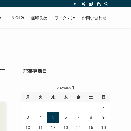
ル
UNIQLO
無印良品
ワークマン
お問い合わせ
ー
記事更新日
2026年8月
月
火
水
木
金
土
日
1
2
3
4
5
6
7
8
9
10
11
12
13
14
15
16