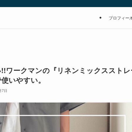
の
プロフィー
!!ワークマンの『リネンミックスストレ
で使いやすい。
月7日