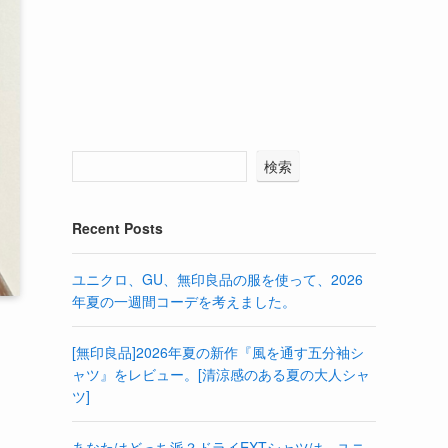
検索
Recent Posts
ユニクロ、GU、無印良品の服を使って、2026
年夏の一週間コーデを考えました。
[無印良品]2026年夏の新作『風を通す五分袖シ
ャツ』をレビュー。[清涼感のある夏の大人シャ
ツ]
あなたはどっち派？ドライEXTシャツは、ユニ