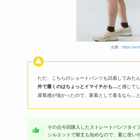
出典：
https://w
ただ、こちらのショートパンツも試着してみた
外で履くのはちょっとイマイチかも…
と感じて
屋着感が強かったので、家着として着るなら…
その点今回購入したストレートパンツタイ
シルエットで裾丈も短めなので、夏に使い