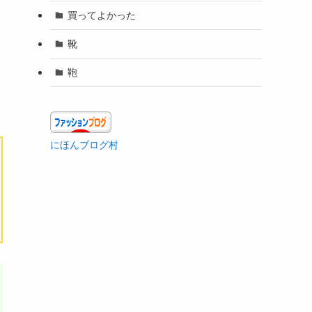
買ってよかった
靴
鞄
にほんブログ村