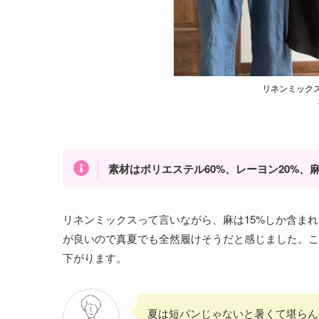
リネンミック
素材はポリエステル60%、レーヨン20%、麻
リネンミックスって言いながら、麻は15%しか含ま
が良いので真夏でも全然履けそうだと感じました。これ
下がります。
夏は短パンじゃないと暑くて堪らん