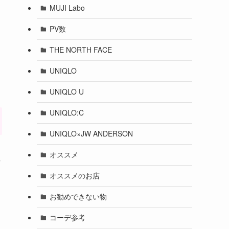
MUJI Labo
PV数
THE NORTH FACE
UNIQLO
UNIQLO U
UNIQLO:C
UNIQLO×JW ANDERSON
オススメ
性
オススメのお店
お勧めできない物
コーデ参考