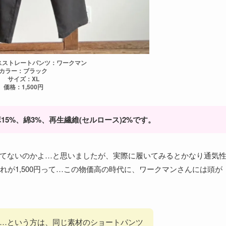
スストレートパンツ：ワークマン
カラー：ブラック
サイズ：XL
価格：1,500円
15%、綿3%、再生繊維(セルロース)2%です。
れてないのかよ…と思いましたが、実際に履いてみるとかなり通気
が1,500円って…この物価高の時代に、ワークマンさんには頭が
…という方は、同じ素材のショートパンツ