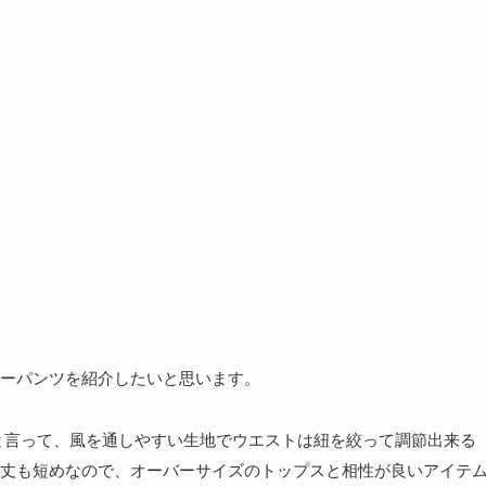
ーパンツを紹介したいと思います。
と言って、風を通しやすい生地でウエストは紐を絞って調節出来る
丈も短めなので、オーバーサイズのトップスと相性が良いアイテ