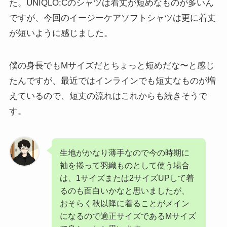
た。UNIQLO:Cのシャツは着丈が短めなものが多いん
ですが、今回のイージーケアソフトシャツは更に着丈
が短いように感じました。
僕の身長でもMサイズだとちょっと短めだな〜と感じ
たんですが、最近ではインラインでも短丈なものが増
えているので、短丈の流れはこれからも続きそうで
す。
生地がかなり薄手なので今の時期に
袖を捲って羽織ものとして使う場合
は、1サイズまたは2サイズUPして着
るのも面白いかなと思いましたが、
おそらく秋以降に着ることがメイン
になるので適正サイズであるMサイズ