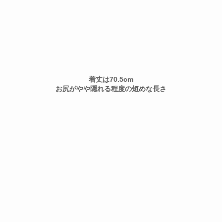
着丈は70.5cm
お尻がやや隠れる程度の短めな長さ