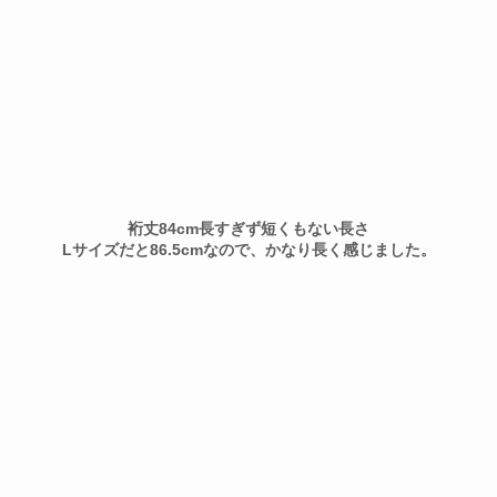
裄丈84cm長すぎず短くもない長さ
Lサイズだと86.5cmなので、かなり長く感じました。