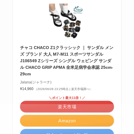
チャコ CHACO Z1クラッシック ｜ サンダル メン
ズ ブランド 大人 M7-M11 スポーツサンダル
J106549 Zシリーズ シングル ウェビング サンダ
ル CHACO GRIP APMA 全米足病学会承認 25cm-
29cm
Jalana(ジャラーナ)
¥14,960
（2026/06/28 23:25時点 | 楽天市場調べ）
＼ポイント最大11倍！／
楽天市場
Amazon