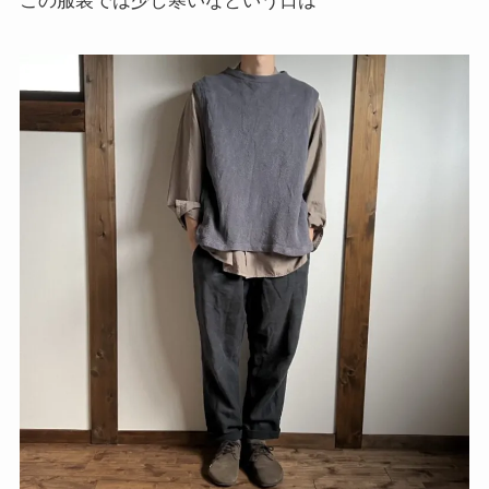
この服装では少し寒いなという日は