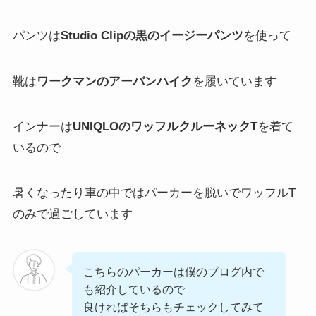
パンツは
Studio Clipの黒のイージーパンツ
を使って
靴は
ワークマンのアーバンハイク
を履いています
インナーは
UNIQLOのワッフルクルーネックT
を着て
いるので
暑くなったり車の中ではパーカーを脱いでワッフルT
のみで過ごしています
こちらのパーカーは僕のブログ内で
も紹介しているので
良ければそちらもチェックしてみて