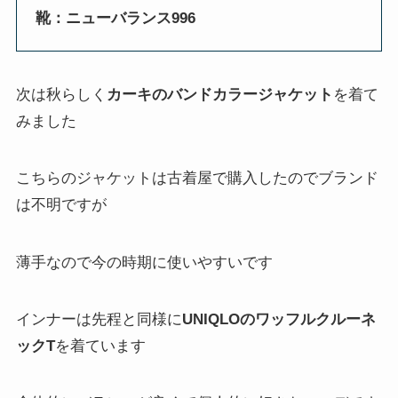
靴：ニューバランス996
次は秋らしく
カーキのバンドカラージャケット
を着て
みました
こちらのジャケットは古着屋で購入したのでブランド
は不明ですが
薄手なので今の時期に使いやすいです
インナーは先程と同様に
UNIQLOのワッフルクルーネ
ックT
を着ています