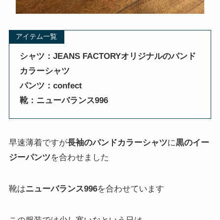
アイテム一覧
シャツ：JEANS FACTORYオリジナルのバンド
カラーシャツ
パンツ：confect
靴：ニューバランス996
早速薄着ですが
長袖のバンドカラーシャツ
に
黒のイー
ジーパンツ
を合わせました
靴は
ニューバランス996
を合わせています