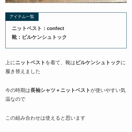
アイテム一覧
ニットベスト：confect
靴：ビルケンシュトック
上に
ニットベスト
を着て、靴は
ビルケンシュトック
に
履き替えました
今の時期は
長袖シャツ＋ニットベスト
が使いやすい気
温なので
この組み合わせは使えると思います