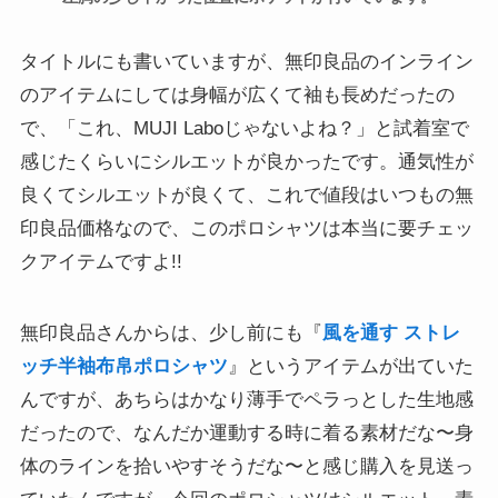
タイトルにも書いていますが、無印良品のインライン
のアイテムにしては身幅が広くて袖も長めだったの
で、「これ、MUJI Laboじゃないよね？」と試着室で
感じたくらいにシルエットが良かったです。通気性が
良くてシルエットが良くて、これで値段はいつもの無
印良品価格なので、このポロシャツは本当に要チェッ
クアイテムですよ!!
無印良品さんからは、少し前にも『
風を通す ストレ
ッチ半袖布帛ポロシャツ
』というアイテムが出ていた
んですが、あちらはかなり薄手でペラっとした生地感
だったので、なんだか運動する時に着る素材だな〜身
体のラインを拾いやすそうだな〜と感じ購入を見送っ