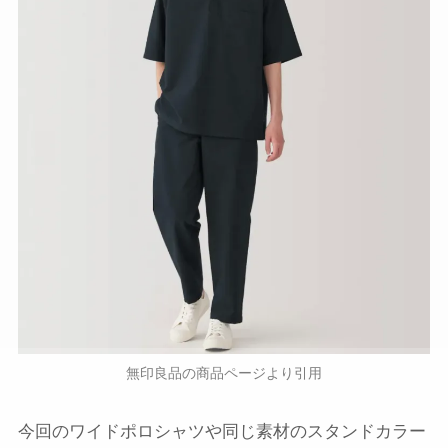
無印良品の商品ページより引用
今回のワイドポロシャツや同じ素材のスタンドカラー