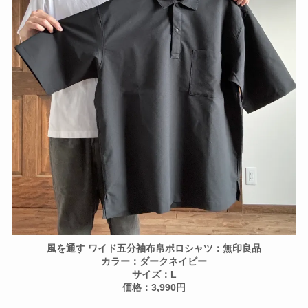
風を通す ワイド五分袖布帛ポロシャツ：無印良品
カラー：ダークネイビー
サイズ：L
価格：3,990円