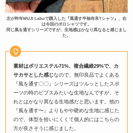
左が昨年MUJI Laboで購入した『風通す半袖布帛Tシャツ』、右
は今回のポロシャツです。
同じ風を通すシリーズですが、生地感はかなり異なると感じまし
た。
素材はポリエステル71%、複合繊維29%で、カ
サカサとした感じ
なので、無印良品でよくある
『風を通す〇〇』シリーズはツルッとしたスポ
ーツの時のビブスみたいな生地なんですが、そ
れとはかなり異なる生地感だと思います。他の
『風を通す〜』よりもやや硬めな生地に感じた
ので、体型を拾いにくくて個人的にはこちらの
方が良さそうに感じました。