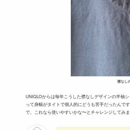
襟なし
UNIQLOからは毎年こうした襟なしデザインの半袖
って身幅がタイトで個人的にどうも苦手だったんです
で、これなら使いやすいかな〜とチャレンジしてみま