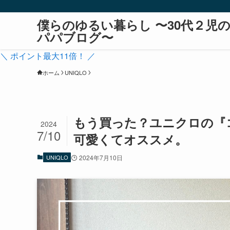
僕らのゆるい暮らし 〜30代２児
パパブログ〜
＼ ポイント最大11倍！ ／
ホーム
UNIQLO
もう買った？ユニクロの『
2024
7/10
可愛くてオススメ。
UNIQLO
2024年7月10日