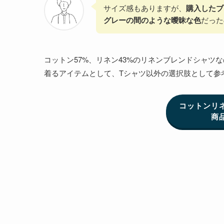
サイズ感もありますが、
購入したブ
グレーの間のような曖昧な色
だった
コットン57%、リネン43%のリネンブレンドシャ
着るアイテムとして、Tシャツ以外の選択肢として参
コットンリ
商