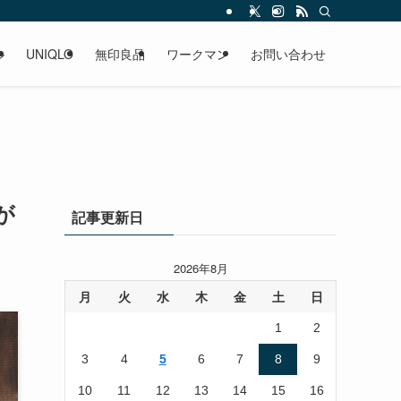
ル
UNIQLO
無印良品
ワークマン
お問い合わせ
が
記事更新日
2026年8月
月
火
水
木
金
土
日
1
2
3
4
5
6
7
8
9
10
11
12
13
14
15
16