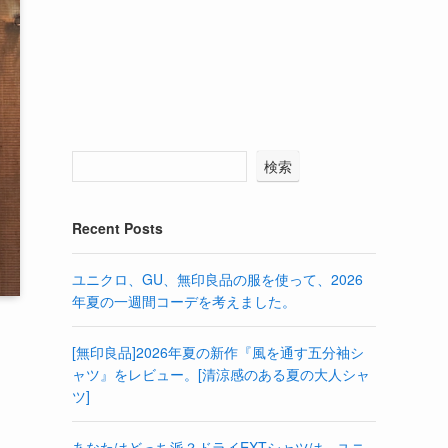
検索
Recent Posts
ユニクロ、GU、無印良品の服を使って、2026
年夏の一週間コーデを考えました。
[無印良品]2026年夏の新作『風を通す五分袖シ
ャツ』をレビュー。[清涼感のある夏の大人シャ
ツ]
あなたはどっち派？ドライEXTシャツは、ユニ