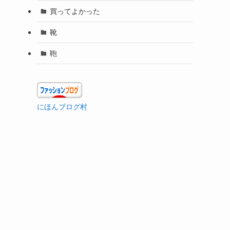
買ってよかった
靴
鞄
にほんブログ村