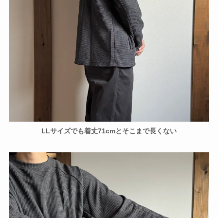
LLサイズでも着丈71cmとそこまで長くない