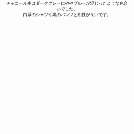
チャコール杢はダークグレーにややブルーが混じったような色合
いでした。
白系のシャツや黒のパンツと相性が良いです。