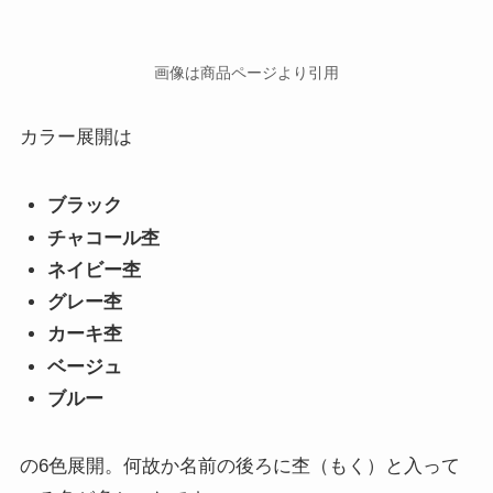
画像は商品ページより引用
カラー展開は
ブラック
チャコール杢
ネイビー杢
グレー杢
カーキ杢
ベージュ
ブルー
の6色展開。何故か名前の後ろに杢（もく）と入って