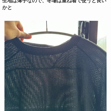
生地は薄手なので、冬場は重ね着で使うと良い
かと