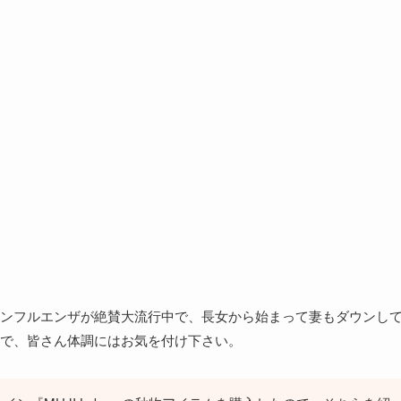
ンフルエンザが絶賛大流行中で、長女から始まって妻もダウンし
で、皆さん体調にはお気を付け下さい。