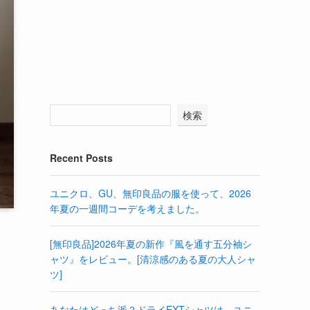
検索
Recent Posts
ユニクロ、GU、無印良品の服を使って、2026
年夏の一週間コーデを考えました。
[無印良品]2026年夏の新作『風を通す五分袖シ
ャツ』をレビュー。[清涼感のある夏の大人シャ
ツ]
あなたはどっち派？ドライEXTシャツは、ユニ