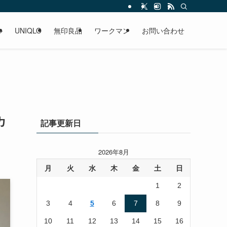
ル
UNIQLO
無印良品
ワークマン
お問い合わせ
カ
記事更新日
2026年8月
月
火
水
木
金
土
日
1
2
3
4
5
6
7
8
9
10
11
12
13
14
15
16