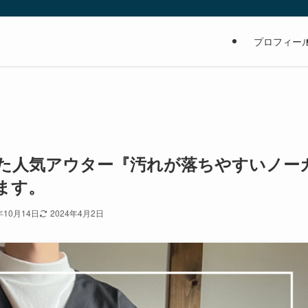
の
プロフィー
出た人気アウター『汚れが落ちやすいノー
ます。
年10月14日
2024年4月2日