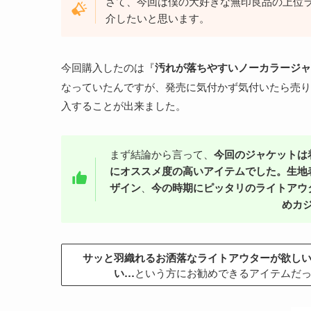
さて、今回は僕の大好きな無印良品の上位ライ
介したいと思います。
今回購入したのは『
汚れが落ちやすいノーカラージャ
なっていたんですが、発売に気付かず気付いたら売り
入することが出来ました。
まず結論から言って、
今回のジャケットは着
にオススメ度の高いアイテムでした。生地
ザイン
、
今の時期にピッタリのライトアウ
めカ
サッと羽織れるお洒落なライトアウターが欲し
い…
という方にお勧めできるアイテムだ