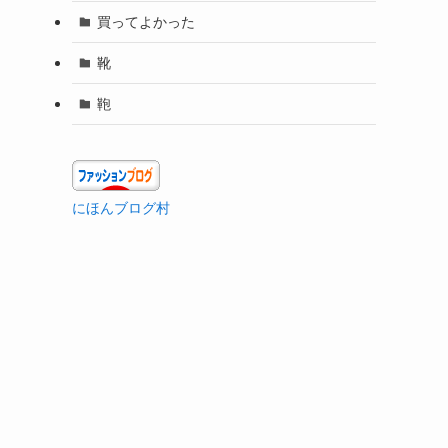
買ってよかった
靴
鞄
にほんブログ村