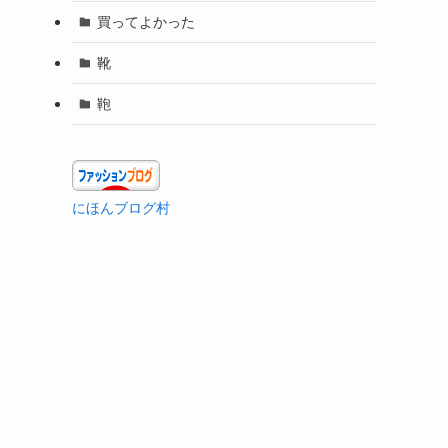
買ってよかった
靴
鞄
にほんブログ村