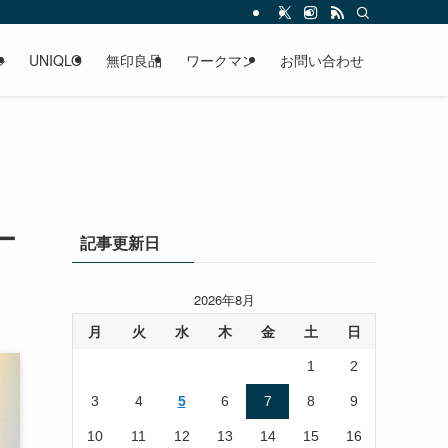
ル
UNIQLO
無印良品
ワークマン
お問い合わせ
ー
記事更新日
2026年8月
月
火
水
木
金
土
日
1
2
3
4
5
6
7
8
9
10
11
12
13
14
15
16