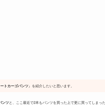
ュートカーゴパンツ
』を紹介したいと思います。
パンツ
と、ここ最近で2本もパンツを買った上で更に買ってしまっ