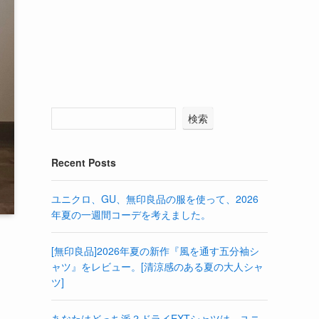
検索
Recent Posts
ユニクロ、GU、無印良品の服を使って、2026
年夏の一週間コーデを考えました。
[無印良品]2026年夏の新作『風を通す五分袖シ
ャツ』をレビュー。[清涼感のある夏の大人シャ
ツ]
あなたはどっち派？ドライEXTシャツは、ユニ