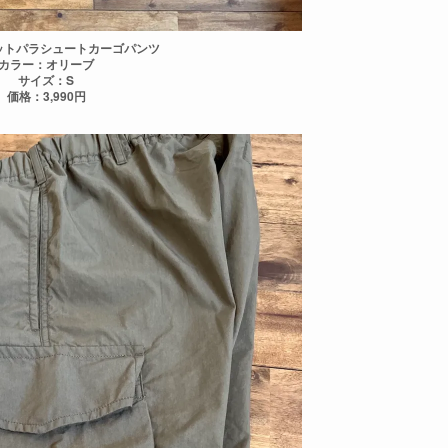
ットパラシュートカーゴパンツ
カラー：オリーブ
サイズ：S
価格：3,990円