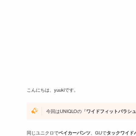
こんにちは、yuukiです。
今回はUNIQLOの『
ワイドフィットパラシ
同じユニクロで
ベイカーパンツ
、GUで
タックワイド