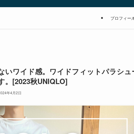
の
プロフィー
ないワイド感。ワイドフィットパラシュ
2023秋UNIQLO]
2024年4月2日