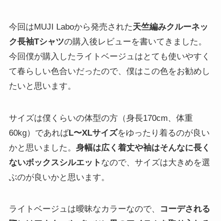
今回はMUJI Laboから発売された
天竺編みクルーネッ
ク長袖Tシャツ
の購入後レビューを書いてきました。
今回僕が購入したライトベージュはとても使いやすく
て春らしい色合いだったので、僕はこの色をお勧めし
たいと思います。
サイズは僕くらいの体型の方（身長170cm、体重
60kg）であれば
L〜XLサイズ
をゆったり着るのが良い
かと思いました。
身幅は広く着丈や袖はそんなに長く
ないボックスシルエット
なので、サイズは大きめを選
ぶのが良いかと思います。
ライトベージュは曖昧なカラーなので、
コーデされる