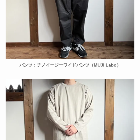
パンツ：チノイージーワイドパンツ（MUJI Labo）