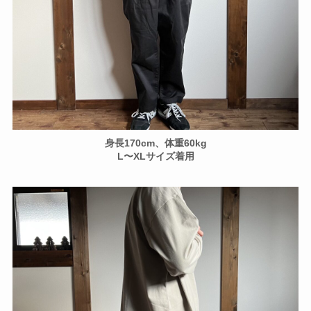
身長170cm、体重60kg
L〜XLサイズ着用