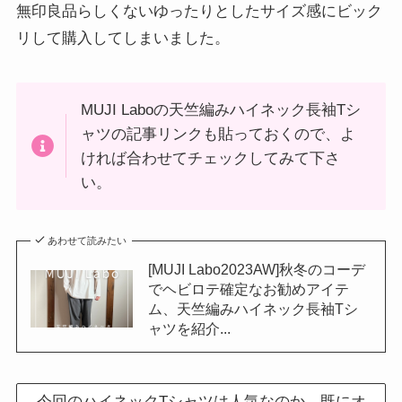
無印良品らしくないゆったりとしたサイズ感にビック
リして購入してしまいました。
MUJI Laboの天竺編みハイネック長袖Tシ
ャツの記事リンクも貼っておくので、よ
ければ合わせてチェックしてみて下さ
い。
あわせて読みたい
[MUJI Labo2023AW]秋冬のコーデ
でヘビロテ確定なお勧めアイテ
ム、天竺編みハイネック長袖Tシ
ャツを紹介...
今回のハイネックTシャツは人気なのか、既にオ