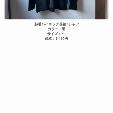
起毛ハイネック長袖Tシャツ
カラー：黒
サイズ：XL
価格：1,490円