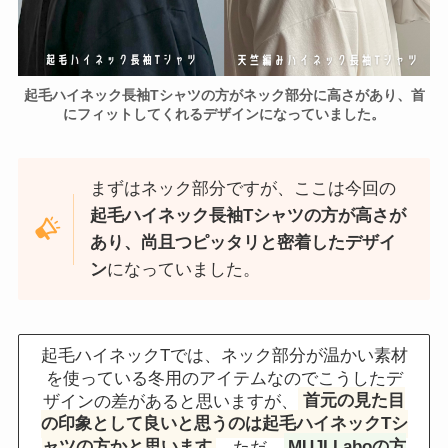
起毛ハイネック長袖Tシャツの方がネック部分に高さがあり、首
にフィットしてくれるデザインになっていました。
まずはネック部分ですが、ここは今回の
起毛ハイネック長袖Tシャツの方が高さが
あり、尚且つピッタリと密着したデザイ
ン
になっていました。
起毛ハイネックTでは、ネック部分が温かい素材
を使っている冬用のアイテムなのでこうしたデ
ザインの差があると思いますが、
首元の見た目
の印象として良いと思うのは起毛ハイネックTシ
ャツの方かと思います
。
ただ、
MUJI Laboの方