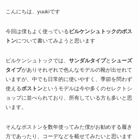
こんにちは、yuukiです
今回は僕もよく使っている
ビルケンシュトックのボス
トン
について書いてみようと思います
ビルケンシュトックでは、
サンダルタイプ
と
シューズ
タイプ
がありそれぞれで色んなモデルの靴が出せれて
いますが、中でも日常的に使いやすく、季節を問わず
使える
ボストン
というモデルは今や多くのセレクトシ
ョップに並べられており、所有している方も多いと思
います。
そんなボストンを数年使ってみた僕がお勧めする履き
方であったり、コーデなどを載せてみたいと思います