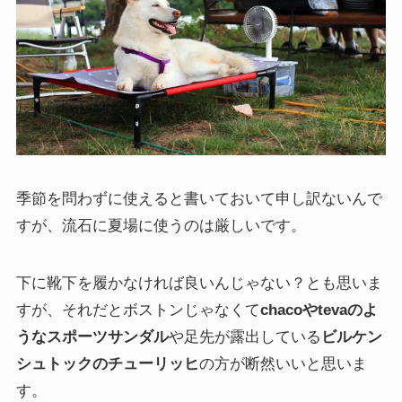
季節を問わずに使えると書いておいて申し訳ないんで
すが、流石に夏場に使うのは厳しいです。
下に靴下を履かなければ良いんじゃない？とも思いま
すが、それだとボストンじゃなくて
chacoやtevaのよ
うなスポーツサンダル
や足先が露出している
ビルケン
シュトックのチューリッヒ
の方が断然いいと思いま
す。