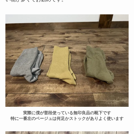
実際に僕が普段使っている無印良品の靴下です
特に一番左のベージュは何足かストックがありよく使います