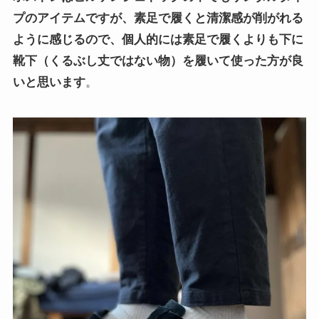
プのアイテムですが、
素足で履くと清潔感が削がれる
ように感じるので、
個人
的には素足で履くよりも下に
靴下（くるぶし丈ではない物）を履いて使った方が良
いと思います
。