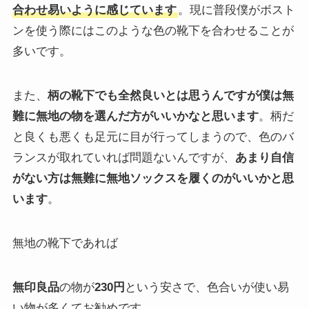
合わせ易いように感じています
。現に普段僕がボスト
ンを使う際にはこのような色の靴下を合わせることが
多いです。
また、
柄の靴下でも全然良いとは思うんですが僕は無
難に無地の物を選んだ方がいいかなと思います
。柄だ
と良くも悪くも足元に目が行ってしまうので、色のバ
ランスが取れていれば問題ないんですが、
あまり自信
がない方は無難に無地ソックスを履くのがいいかと思
います
。
無地の靴下であれば
無印良品
の物が
230円
という安さで、色合いが使い易
い物が多くてお勧めです。