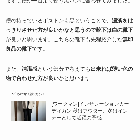
まずは僕が一番よく使う黒パンに合わせてみました。
僕の持っているボストンも黒ということで、
濃淡をは
っきりさせた方が良いかなと思うので靴下は白の靴下
が良いと思います。こちらの靴下も先程紹介した
無印
良品の靴下
です。
また、
清潔感
という部分で考えても
出来れば薄い色の
物で合わせた方が良い
かと思います
あわせて読みたい
[ワークマン]インサレーションカー
ディガン 秋はアウター、冬はイン
ナーとして活躍の予感。