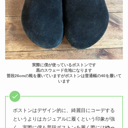
実際に僕が使っているボストンです
黒のスウェード生地になります
普段26cmの靴を履いていますがボストンは普通幅の40を履いて
います
ボストンはデザイン的に、綺麗目にコーデする
というよりはカジュアルに履くという印象が強
く、実際に僕も
普段ボストンを履く際には
ゆっ