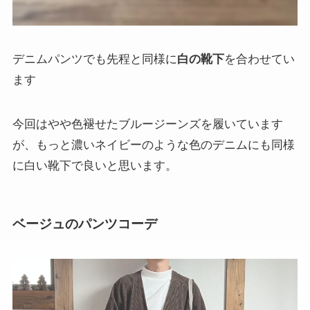
デニムパンツでも先程と同様に
白の靴下
を合わせてい
ます
今回はやや色褪せたブルージーンズを履いています
が、もっと濃いネイビーのような色のデニムにも同様
に白い靴下で良いと思います。
ベージュのパンツコーデ