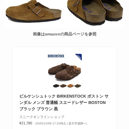
画像はamazonの商品ページを参照
ビルケンシュトック BIRKENSTOCK ボストン サ
ンダル メンズ 普通幅 スエードレザー BOSTON
ブラック ブラウン 黒
スニークオンラインショップ
¥21,780
（2025/12/09 17:31時点 | 楽天市場調べ）