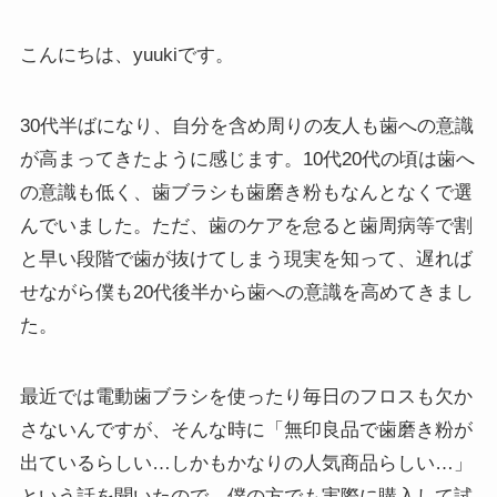
こんにちは、yuukiです。
30代半ばになり、自分を含め周りの友人も歯への意識
が高まってきたように感じます。10代20代の頃は歯へ
の意識も低く、歯ブラシも歯磨き粉もなんとなくで選
んでいました。ただ、歯のケアを怠ると歯周病等で割
と早い段階で歯が抜けてしまう現実を知って、遅れば
せながら僕も20代後半から歯への意識を高めてきまし
た。
最近では電動歯ブラシを使ったり毎日のフロスも欠か
さないんですが、そんな時に「無印良品で歯磨き粉が
出ているらしい…しかもかなりの人気商品らしい…」
という話を聞いたので、僕の方でも実際に購入して試