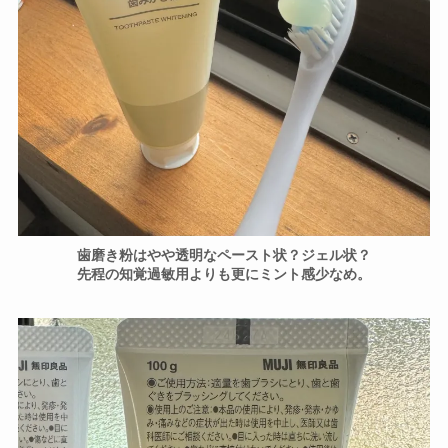
歯磨き粉はやや透明なペースト状？ジェル状？
先程の知覚過敏用よりも更にミント感少なめ。