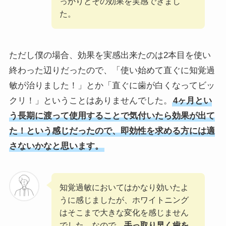
っかりとその効果を実感できまし
た。
ただし僕の場合、効果を実感出来たのは2本目を使い
終わった辺りだったので、「使い始めて直ぐに知覚過
敏が治りました！」とか「直ぐに歯が白くなってビッ
クリ！」ということはありませんでした。
4ヶ月とい
う長期に渡って使用することで気付いたら効果が出て
た！という感じだったので、即効性を求める方には適
さないかなと思います。
知覚過敏においてはかなり効いたよ
うに感じましたが、ホワイトニング
はそこまで大きな変化を感じません
でした。なので、
手っ取り早く歯を