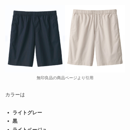
無印良品の商品ページより引用
カラーは
ライトグレー
黒
ライトベージュ