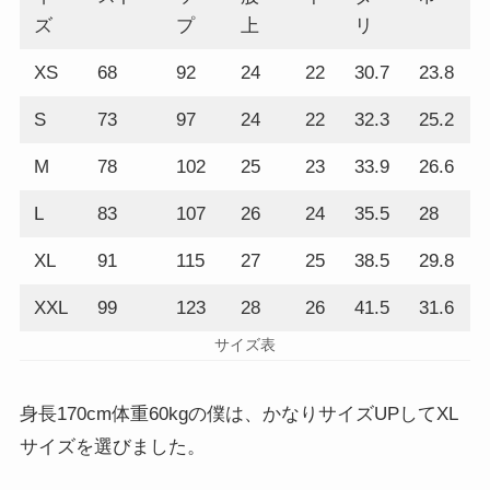
ズ
プ
上
リ
XS
68
92
24
22
30.7
23.8
S
73
97
24
22
32.3
25.2
M
78
102
25
23
33.9
26.6
L
83
107
26
24
35.5
28
XL
91
115
27
25
38.5
29.8
XXL
99
123
28
26
41.5
31.6
サイズ表
身長170cm体重60kgの僕は、かなりサイズUPしてXL
サイズを選びました。