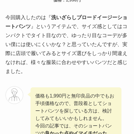
価格：1,990円
今回購入したのは『
洗いざらしブロードイージーショ
ートパンツ
』というアイテムで、サイズ感としてはコ
ンパクトでタイト目なので、ゆったり目なコーデが多
い僕には使いにくいかな？と思っていたんですが、実
際に店頭で履いてみるとサイズ選びをしっかり間違え
なければ、様々な服装に合わせやすいパンツだと感じ
ました。
価格も1,990円と無印良品の中でもお
手頃価格なので、普段着としてショ
ートパンツを探している方は、検討
してみてもいいかもしれません。
今回の記事では、そのショートパン
ツの
良かった点やイマイチだった