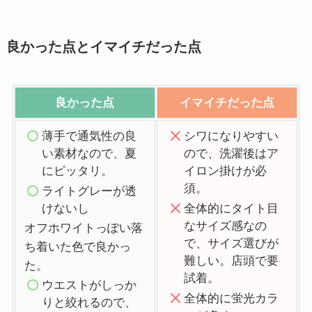
良かった点とイマイチだった点
良かった点
イマイチだった点
薄手で通気性の良
シワになりやすい
い素材なので、夏
ので、洗濯後はア
にピッタリ。
イロン掛けが必
須。
ライトグレーが透
けないし
全体的にタイト目
なサイズ感なの
オフホワイトっぽい落
で、サイズ選びが
ち着いた色で良かっ
難しい。店頭で要
た。
試着。
ウエストがしっか
全体的に蛍光カラ
りと絞れるので、