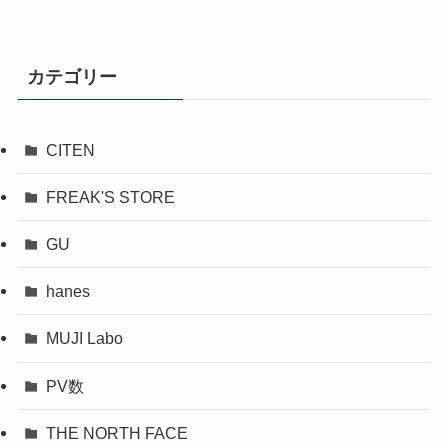
カテゴリー
CITEN
FREAK'S STORE
GU
hanes
MUJI Labo
PV数
THE NORTH FACE