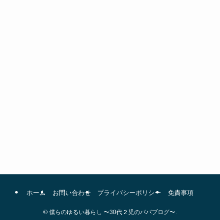
ホーム
お問い合わせ
プライバシーポリシー
免責事項
©
僕らのゆるい暮らし 〜30代２児のパパブログ〜.