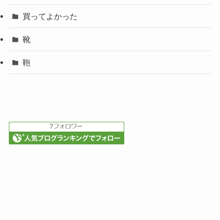
買ってよかった
靴
鞄