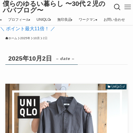
僕らのゆるい暮らし 〜30代２児の
パパブログ〜
プロフィール
UNIQLO
無印良品
ワークマン
お問い合わせ
＼ ポイント最大11倍！ ／
ホーム
2025年
10月
2日
2025年10月2日
– date –
UNIQLO U