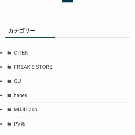
カテゴリー
CITEN
FREAK'S STORE
GU
hanes
MUJI Labo
PV数