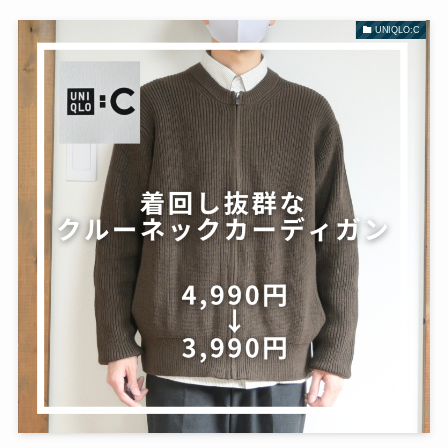
UNIQLO:C