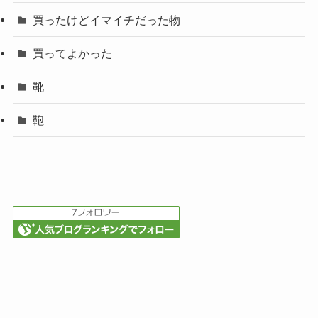
買ったけどイマイチだった物
買ってよかった
靴
鞄