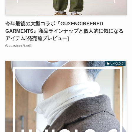
今年最後の大型コラボ『GU×ENGINEERED
GARMENTS』商品ラインナップと個人的に気になる
アイテム[発売前プレビュー]
2025年11月29日
UNIQLO:C