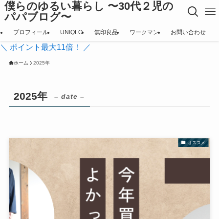
僕らのゆるい暮らし 〜30代２児の
パパブログ〜
プロフィール
UNIQLO
無印良品
ワークマン
お問い合わせ
＼ ポイント最大11倍！ ／
ホーム
2025年
2025年
– date –
オススメ