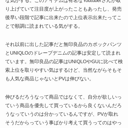
な気がする。このアイテムは有名なYoutuberさんが取
り上げていて注目度が上がったこともあったし、発売
後早い段階で記事に出来たので上位表示出来たってこ
とで順調に読まれている気がする。
それ以前に出した記事だと無印良品のカポックパンツ
とUNIQLOのドレープデニムの記事は安定して読まれ
ています。無印良品の記事はUNIQLOやGUに比べて検
索上位を取りやすい気はするけど、当然ながらそもそ
も人気な商品じゃないとPVは伸びない。
伸びるだろうなって商品ではなくて、自分が欲しいっ
ていう商品を優先して買っているから良くないんだろ
うなっていうのは分かっているんですが、PVが取れ
そうだからっていう事ばかり考えて買うってのはやっ