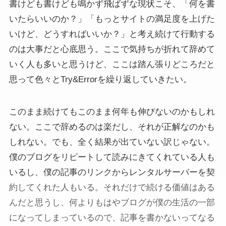
書けども書けども鳴かず飛ばずな現状こそ、「何を書
いたらいいのか？」「もっとサイトの満足度を上げた
いけど、どうすればいいか？」と考え続けて行動する
のは大事だと心底思う。ここで気持ちが折れて辞めて
いく人も多いと思うけど、ここは踏ん張りどころだと
思って色々とTry&Errorを繰り返していきたい。
このまま続けてもこのまま何年も伸びないのかもしれ
ない。ここで辞めるのは楽だし、それが正解なのかも
しれない。でも、全く結果が出ていない訳じゃない。
僕のブログをリピートして読みにきてくれている人も
いるし、僕の記事のリンクからレンタルサーバーを契
約してくれた人もいる。それだけで続ける価値はある
んだと思うし、何よりもはやブログが僕の生活の一部
になってしまっているので、記事を書かないってなる