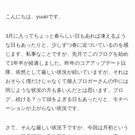
こんにちは、yuukiです。
3月に入ってちょっと春らしい日もあれば凍えるよう
な日もあったりと、少しずつ春に近づいているのを感
じます。私事なことですが、先月でこのブログを始め
て1年半が経過しました。昨年のコアアップデート以
降、依然として厳しい状況が続いていますが、それは
おそらく僕だけじゃなくて個人ブロガーさんの中には
同じような状況の方も多いんだとは思います。ブロ
グ…続ける？って頭をよぎる日もあったりと、モチベ
ーションが上がらない状況です。
さて、そんな厳しい状況下ですが、今回は月初という