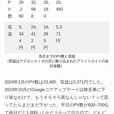
P
29
32,
26,
23,
V
,2
99
19
485
数
80
8
4
収
5,
24,
16,
5,3
益
34
41
39
71
4
2
5
円
円
円
円
先月までのPV数と収益
（収益はアドセンス＋その月に振り込まれたアフィリエイトの合
計金額）
2024年2月のPV数は23,485、収益は5,371円でした。
2023年10月のGoogleコアアップデート以降見事に下
り坂なわけで、もうそろそろ底なんじゃない？って思
ってたらまだまだ下がった。平日のPV数が600~700位
で休日だと1,000いくかどうかって位なので、どんど