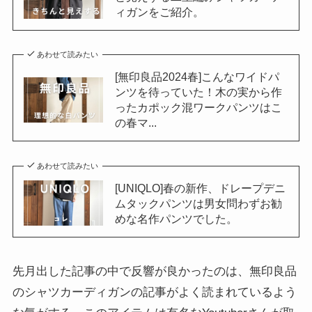
ィガンをご紹介。
あわせて読みたい
[無印良品2024春]こんなワイドパ
ンツを待っていた！木の実から作
ったカポック混ワークパンツはこ
の春マ...
あわせて読みたい
[UNIQLO]春の新作、ドレープデニ
ムタックパンツは男女問わずお勧
めな名作パンツでした。
先月出した記事の中で反響が良かったのは、無印良品
のシャツカーディガンの記事がよく読まれているよう