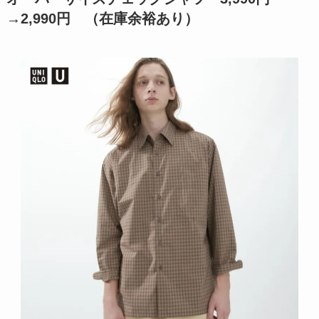
→
2,990円
（在庫余裕あり）