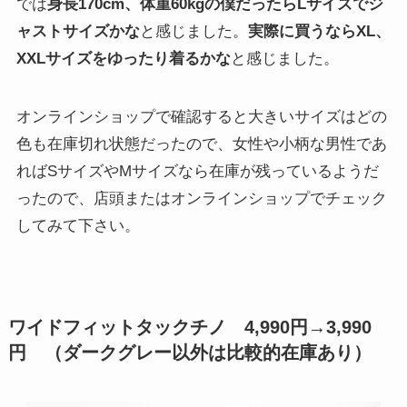
では
身長170cm、体重60kgの僕だったらLサイズでジ
ャストサイズかな
と感じました。
実際に買うならXL、
XXLサイズをゆったり着るかな
と感じました。
オンラインショップで確認すると大きいサイズはどの
色も在庫切れ状態だったので、女性や小柄な男性であ
ればSサイズやMサイズなら在庫が残っているようだ
ったので、店頭またはオンラインショップでチェック
してみて下さい。
ワイドフィットタックチノ 4,990円→
3,990
円
（ダークグレー以外は比較的在庫あり）