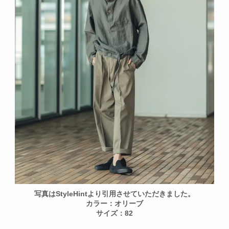
写真はStyleHintより引用させていただきました。
カラー：オリーブ
サイズ：82