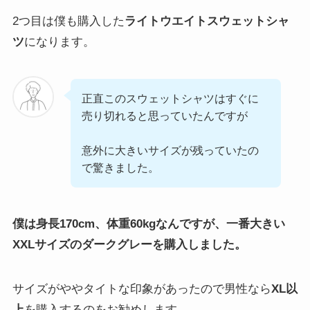
2つ目は僕も購入した
ライトウエイトスウェットシャ
ツ
になります。
正直このスウェットシャツはすぐに
売り切れると思っていたんですが
意外に大きいサイズが残っていたの
で驚きました。
僕は身長170cm、体重60kgなんですが、一番大きい
XXLサイズのダークグレーを購入しました。
サイズがややタイトな印象があったので男性なら
XL以
上
を購入するのをお勧めします。