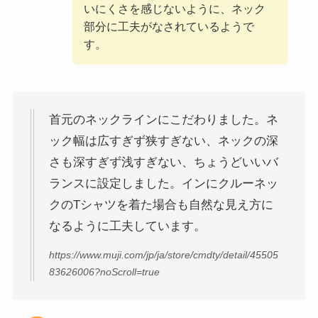
いにくさを感じないように、ネック
部分に工夫がなされているようで
す。
首元のネックラインにこだわりました。ネ
ック幅は広すぎず狭すぎない、ネックの深
さも深すぎず浅すぎない、ちょうどいいバ
ランスに設定しました。インにクルーネッ
クのTシャツを着た場合も自然な見え方に
なるように工夫しています。
https://www.muji.com/jp/ja/store/cmdty/detail/45505
83626006?noScroll=true