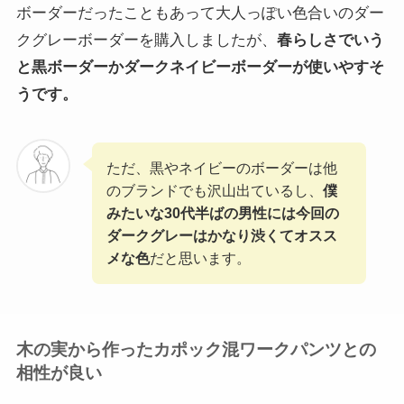
ボーダーだったこともあって大人っぽい色合いのダー
クグレーボーダーを購入しましたが、
春らしさでいう
と黒ボーダーかダークネイビーボーダーが使いやすそ
うです。
ただ、黒やネイビーのボーダーは他
のブランドでも沢山出ているし、
僕
みたいな30代半ばの男性には今回の
ダークグレーはかなり渋くてオスス
メな色
だと思います。
木の実から作ったカポック混ワークパンツとの
相性が良い