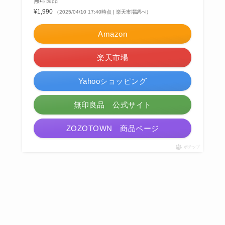
無印良品
¥1,990
（2025/04/10 17:40時点 | 楽天市場調べ）
Amazon
楽天市場
Yahooショッピング
無印良品 公式サイト
ZOZOTOWN 商品ページ
ポチップ