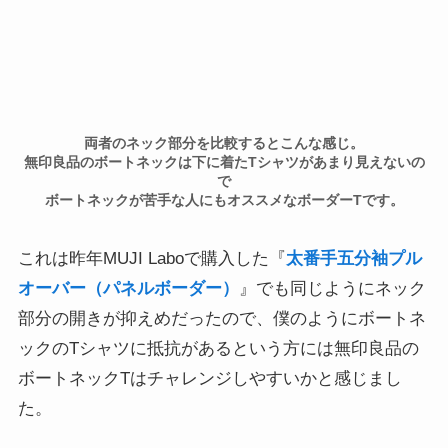
両者のネック部分を比較するとこんな感じ。
無印良品のボートネックは下に着たTシャツがあまり見えないの
で
ボートネックが苦手な人にもオススメなボーダーTです。
これは昨年MUJI Laboで購入した『
太番手五分袖プル
オーバー（パネルボーダー）
』でも同じようにネック
部分の開きが抑えめだったので、僕のようにボートネ
ックのTシャツに抵抗があるという方には無印良品の
ボートネックTはチャレンジしやすいかと感じまし
た。