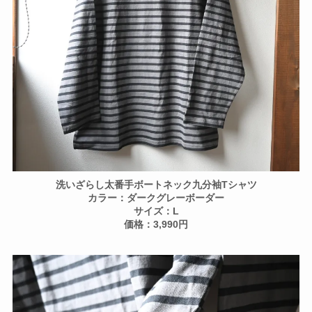
洗いざらし太番手ボートネック九分袖Tシャツ
カラー：ダークグレーボーダー
サイズ：L
価格：3,990円