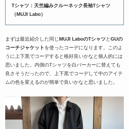
Tシャツ：天竺編みクルーネック長袖Tシャツ
（MUJI Labo）
まずは最近紹介した同じ
MUJI LaboのTシャツ
と
GUの
コーチジャケット
を使ったコーデになります。このよ
うに上下黒でコーデすると格好良いかなと個人的には
思いました。内側のTシャツを白パーカーに替えても
良さそうだったので、上下黒でコーデして中のアイテ
ムの色を変えるのが簡単で良いかなと思いました。