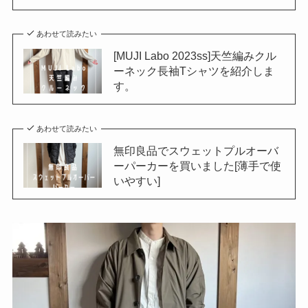
あわせて読みたい
[MUJI Labo 2023ss]天竺編みクル
ーネック長袖Tシャツを紹介しま
す。
あわせて読みたい
無印良品でスウェットプルオーバ
ーパーカーを買いました[薄手で使
いやすい]