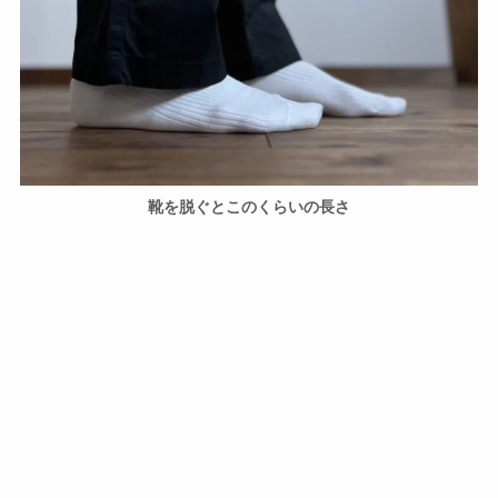
靴を脱ぐとこのくらいの長さ