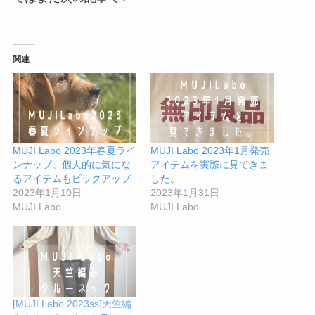
関連
MUJI Labo 2023年春夏ライ
MUJI Labo 2023年1月発売
ンナップ。個人的に気にな
アイテムを実際に見てきま
るアイテムもピックアップ
した。
2023年1月10日
2023年1月31日
MUJI Labo
MUJI Labo
[MUJI Labo 2023ss]天竺編