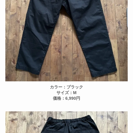
カラー：ブラック
サイズ：M
価格：6,990円