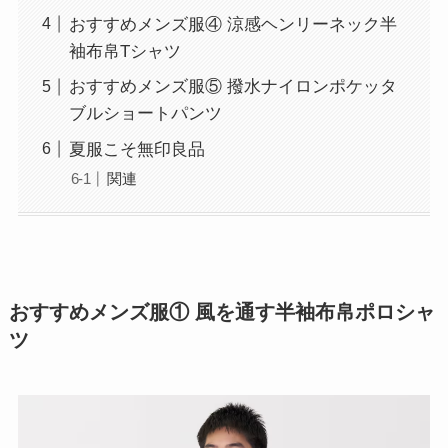
おすすめメンズ服④ 涼感ヘンリーネック半
袖布帛Tシャツ
おすすめメンズ服⑤ 撥水ナイロンポケッタ
ブルショートパンツ
夏服こそ無印良品
関連
おすすめメンズ服① 風を通す半袖布帛ポロシャ
ツ