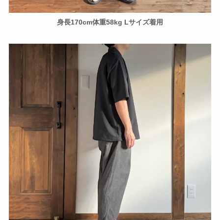
身長170cm体重58kg Lサイズ着用