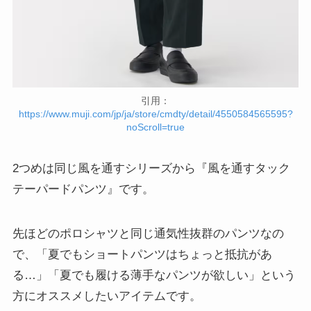
引用：
https://www.muji.com/jp/ja/store/cmdty/detail/4550584565595?
noScroll=true
2つめは同じ風を通すシリーズから『風を通すタック
テーパードパンツ』です。
先ほどのポロシャツと同じ通気性抜群のパンツなの
で、「夏でもショートパンツはちょっと抵抗があ
る…」「夏でも履ける薄手なパンツが欲しい」という
方にオススメしたいアイテムです。