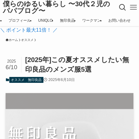
僕らのゆるい暮らし 〜30代２児の
パパブログ〜
プロフィール
UNIQLO
無印良品
ワークマン
お問い合わせ
＼ ポイント最大11倍！ ／
ホーム
オススメ
[2025年]この夏オススメしたい無
2025
6/10
印良品のメンズ服5選
2025年6月10日
オススメ
無印良品