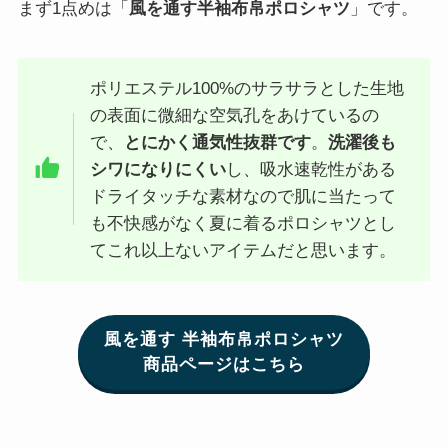
まず1点めは「
風を通す半袖布帛ポロシャツ
」です。
ポリエステル100%のサラサラとした生地
の表面に微細な空気孔をあけているの
で、
とにかく通気性抜群です
。
洗濯後も
シワになりにくい
し、吸水速乾性がある
ドライタッチな素材なので肌に当たって
も不快感がなく夏に着るポロシャツとし
てこれ以上ないアイテムだと思います。
風を通す 半袖布帛ポロシャツ
商品ページはこちら