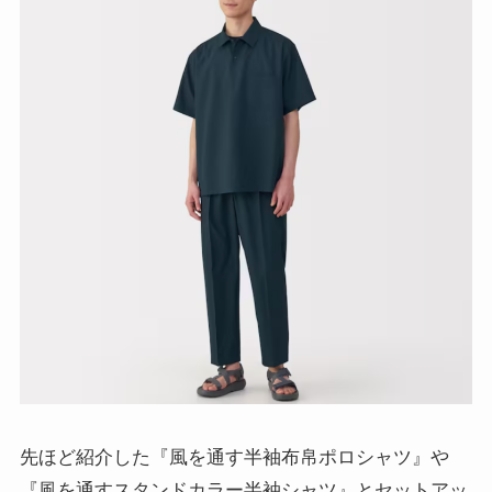
先ほど紹介した『風を通す半袖布帛ポロシャツ』や
『風を通すスタンドカラー半袖シャツ』とセットアッ