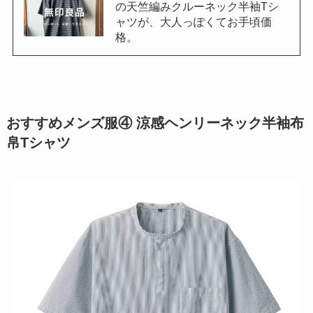
の天竺編みクルーネック半袖Tシ
ャツが、大人っぽくてお手頃価
格。
おすすめメンズ服④ 涼感ヘンリーネック半袖布
帛Tシャツ