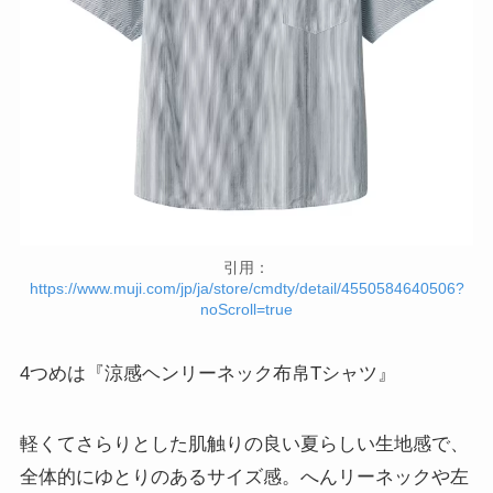
引用：
https://www.muji.com/jp/ja/store/cmdty/detail/4550584640506?
noScroll=true
4つめは『涼感ヘンリーネック布帛Tシャツ』
軽くてさらりとした肌触りの良い夏らしい生地感で、
全体的にゆとりのあるサイズ感。へんリーネックや左