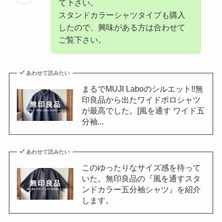
て下さい。
スタンドカラーシャツタイプも購入
したので、興味がある方は合わせて
ご覧下さい。
あわせて読みたい
まるでMUJI Laboのシルエット!!無
印良品から出たワイドポロシャツ
が最高でした。[風を通す ワイド五
分袖...
あわせて読みたい
このゆったりなサイズ感を待って
いた。無印良品の『風を通すスタ
ンドカラー五分袖シャツ』を紹介
します。