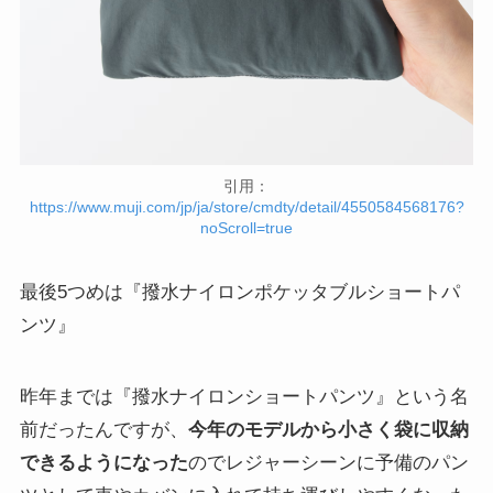
引用：
https://www.muji.com/jp/ja/store/cmdty/detail/4550584568176?
noScroll=true
最後5つめは『撥水ナイロンポケッタブルショートパ
ンツ』
昨年までは『撥水ナイロンショートパンツ』という名
前だったんですが、
今年のモデルから小さく袋に収納
できるようになった
のでレジャーシーンに予備のパン