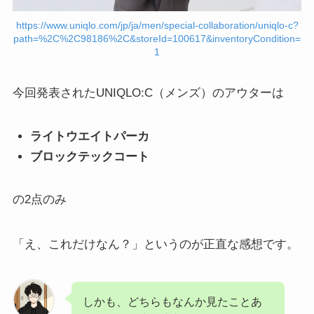
https://www.uniqlo.com/jp/ja/men/special-collaboration/uniqlo-c?
path=%2C%2C98186%2C&storeId=100617&inventoryCondition=
1
今回発表されたUNIQLO:C（メンズ）のアウターは
ライトウエイトパーカ
ブロックテックコート
の2点のみ
「え、これだけなん？」というのが正直な感想です。
しかも、どちらもなんか見たことあ