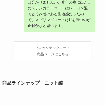
は分かりませんが、昨年の春に出たU
のステンカラーコートはレーヨン混
でとろみ感のある生地感だったの
で、スプリングコートはUを待つのが
正解かなと思います。
ブロックテックコート
商品ページはこちら
商品ラインナップ ニット編