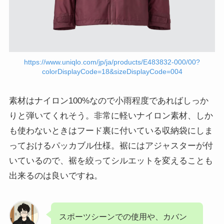
https://www.uniqlo.com/jp/ja/products/E483832-000/00?
colorDisplayCode=18&sizeDisplayCode=004
素材はナイロン100%なので小雨程度であればしっか
りと弾いてくれそう。非常に軽いナイロン素材、しか
も使わないときはフード裏に付いている収納袋にしま
っておけるパッカブル仕様。裾にはアジャスターが付
いているので、裾を絞ってシルエットを変えることも
出来るのは良いですね。
スポーツシーンでの使用や、カバン