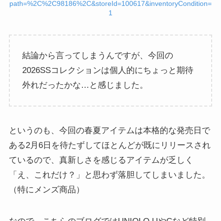
path=%2C%2C98186%2C&storeId=100617&inventoryCondition=
1
結論から言ってしまうんですが、今回の
2026SSコレクションは個人的にちょっと期待
外れだったかな…と感じました。
というのも、今回の春夏アイテムは本格的な発売日で
ある2月6日を待たずしてほとんどが既にリリースされ
ているので、真新しさを感じるアイテムが乏しく
「え、これだけ？」と思わず落胆してしまいました。
（特にメンズ商品）