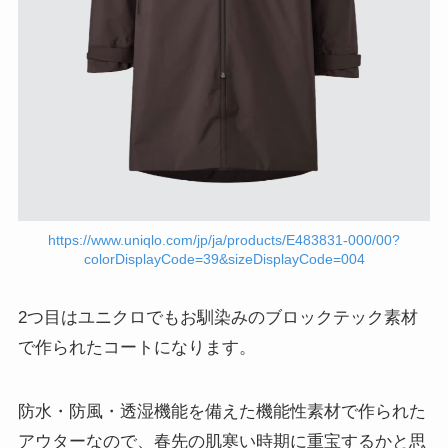
https://www.uniqlo.com/jp/ja/products/E483831-000/00?
colorDisplayCode=39&sizeDisplayCode=004
2つ目はユニクロでもお馴染みのブロックテック素材
で作られたコートになります。
防水・防風・透湿機能を備えた機能性素材で作られた
アウターなので、春先の肌寒い時期に重宝するかと思