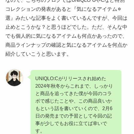
なので、こちらのブログではUNIQLO UやCなど特別
コレクションの発表があると『気になるアイテム⚪︎
選』みたいな記事をよく書いているんですが、今回は
止めとこうかな？と思うほどでした。ただ、そんな中
でも個人的に気になるアイテムも何点かあったので、
商品ラインナップの確認と気になるアイテムを何点か
紹介していこうと思います。
UNIQLO:Cがリリースされ始めた
2024年秋冬からこれまで、しっかり
と商品を追ってきた僕が今回のコラ
ボで感じたことや、この商品良いか
もという話を書いていくので、2月6
日の発売までの予習として今回の記
事が少しでもお役に立てば幸いで
す。