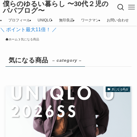
僕らのゆるい暮らし 〜30代２児の
パパブログ〜
プロフィール
UNIQLO
無印良品
ワークマン
お問い合わせ
＼ ポイント最大11倍！ ／
ホーム
気になる商品
気になる商品
– category –
気になる商品