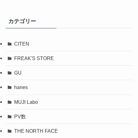
カテゴリー
CITEN
FREAK'S STORE
GU
hanes
MUJI Labo
PV数
THE NORTH FACE