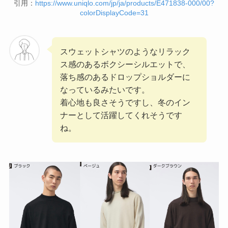
引用：
https://www.uniqlo.com/jp/ja/products/E471838-000/00?
colorDisplayCode=31
スウェットシャツのようなリラック
ス感のあるボクシーシルエットで、
落ち感のあるドロップショルダーに
なっているみたいです。
着心地も良さそうですし、冬のイン
ナーとして活躍してくれそうです
ね。