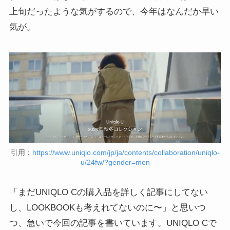
上旬だったような気がするので、今年はなんだか早い
気が。
引用：
https://www.uniqlo.com/jp/ja/contents/collaboration/uniqlo-
u/24fw/?gender=men
「まだUNIQLO Cの購入品を詳しく記事にしてない
し、LOOKBOOKも考えれてないのに〜」と思いつ
つ、急いで今回の記事を書いています。UNIQLO Cで