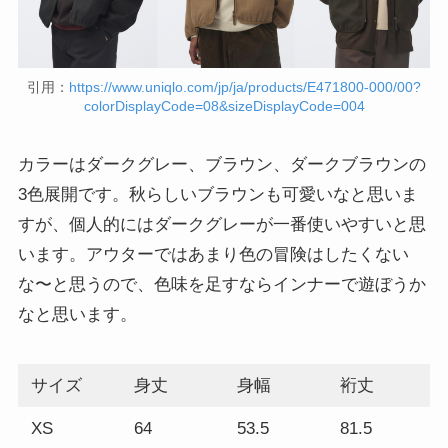
引用：
https://www.uniqlo.com/jp/ja/products/E471800-000/00?
colorDisplayCode=08&sizeDisplayCode=004
カラーはダークグレー、ブラウン、ダークブラウンの
3色展開です。秋らしいブラウンも可愛いなと思いま
すが、個人的にはダークグレーが一番使いやすいと思
います。アウターではあまり色の冒険はしたくない
な〜と思うので、色味を足すならインナーで遊ぼうか
なと思います。
サイズ
身丈
身幅
裄丈
XS
64
53.5
81.5