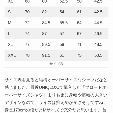
XS
68
80
52.5
58
42.5
S
70
82
54
61
42.5
M
72
84.5
55.5
64
44.5
L
74
87
57
67
46.5
XL
77
89.5
59
71
48.5
XXL
78
91.5
61
75
50.5
サイズ表
サイズ表を見ると結構オーバーサイズなシャツだなと
感じました。最近UNIQLO:Cで購入した『ブロードオ
ーバーサイズシャツ』よりも更に身幅や肩幅の大きい
デザインなので、サイズは抑えめが良さそうですね。
身長170cmの僕だとMサイズで充分だと思います。首