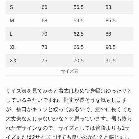
S
66
56.5
83
M
68
59.5
85.5
L
70
62.5
88
XL
73
66.5
90.5
XXL
75
70.5
91.5
サイズ表
サイズ表を見てみると着丈は短めで身幅はゆったりと
しているみたいですね。裄丈が長そうな気もします
が、袖口がキュッと絞ってあるので、意外に長くても
大丈夫なんじゃないかな？と思っています。裾も絞ら
れたデザインなので、サイズとしては普段よりも1サ
イズまたは2サイズ上げても良いのかな？と感じまし