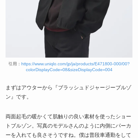
引用：
https://www.uniqlo.com/jp/ja/products/E471800-000/00?
colorDisplayCode=08&sizeDisplayCode=004
まずはアウターから『ブラッシュドジャージーブルゾ
ン』です。
両面起毛の暖かくて肌触りの良い素材を使ったショー
トブルゾン。写真のモデルさんのように内側にパーカ
ーを入れても良さそうですね。僕は普段車通勤をして