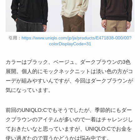
引用：
https://www.uniqlo.com/jp/ja/products/E471838-000/00?
colorDisplayCode=31
カラーはブラック、ベージュ、ダークブラウンの3色
展開。個人的にモックネックニットは淡い色の方がコ
ーデが組みやすいんですが、今回はダークブラウンが
気になっています。
前回のUNIQLO:Cでもそうでしたが、季節的にもダー
クブラウンのアイテムが多いので一着はチャレンジし
ておきたいなと思っていますが、UNIQLO:Cでお金を
使い過ぎたので買うかどうかは悩み中です。