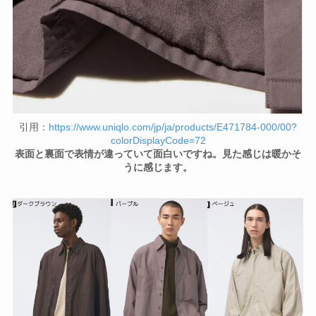
引用：
https://www.uniqlo.com/jp/ja/products/E471784-000/00?
colorDisplayCode=72
表面と裏面で表情が違っていて面白いですね。見た感じは暖かそ
うに感じます。