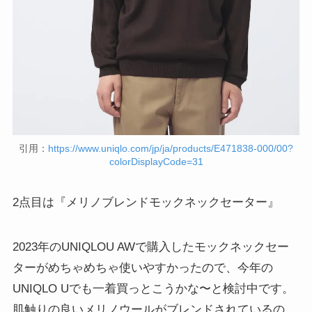
引用：
https://www.uniqlo.com/jp/ja/products/E471838-000/00?
colorDisplayCode=31
2点目は『メリノブレンドモックネックセーター』
2023年のUNIQLOU AWで購入したモックネックセー
ターがめちゃめちゃ使いやすかったので、今年の
UNIQLO Uでも一着買っとこうかな〜と検討中です。
肌触りの良いメリノウールがブレンドされているの