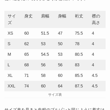
サイ
身丈
肩幅
身幅
裄丈
襟の
ズ
高さ
XS
60
51.5
47
75.5
4
S
62
53
50
78
4
M
65
54.5
53
80.5
4
L
68
56
56
83
4
XL
71
58
60
85.5
4.5
XXL
74
60
64
87.5
4.5
サイズ表
サイズ表を見ると先程のブルゾンと同じように着丈は