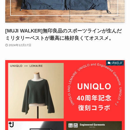
[MUJI WALKER]無印良品のスポーツラインが生んだ
ミリタリーベストが最高に格好良くてオススメ。
2024年12月17日
UNIQLO