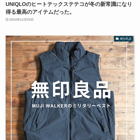
UNIQLOのヒートテックステテコが冬の新常識になり
得る最高のアイテムだった。
2024年12月20日
無印良品