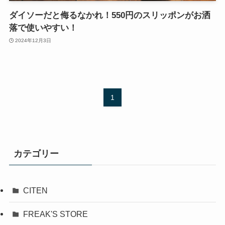
ダイソーだと侮るなかれ！550円のスリッポンがお洒
落で使いやすい！
2024年12月3日
1
カテゴリー
CITEN
FREAK'S STORE