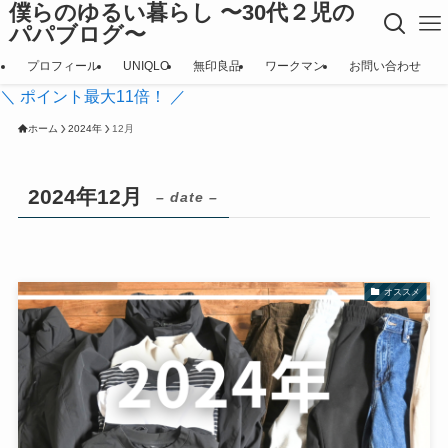
僕らのゆるい暮らし 〜30代２児の
パパブログ〜
プロフィール
UNIQLO
無印良品
ワークマン
お問い合わせ
＼ ポイント最大11倍！ ／
ホーム
2024年
12月
2024年12月
– date –
オススメ