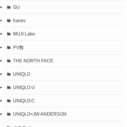
GU
hanes
MUJI Labo
PV数
THE NORTH FACE
UNIQLO
UNIQLO U
UNIQLO:C
UNIQLO×JW ANDERSON