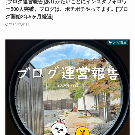
[ブログ運営報告]ありがたいことにインスタフォロワ
ー500人突破。ブログは、ボチボチやってます。[ブロ
グ開始2年5ヶ月経過]
2025年2月1日
ブログ報告