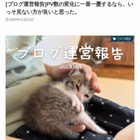
[ブログ運営報告]PV数の変化に一喜一憂するなら、い
っそ見ない方が良いと思った。
2025年11月11日
ブログ報告