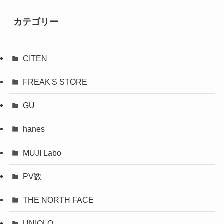
カテゴリー
CITEN
FREAK'S STORE
GU
hanes
MUJI Labo
PV数
THE NORTH FACE
UNIQLO