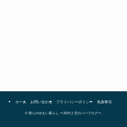
ホーム
お問い合わせ
プライバシーポリシー
免責事項
©
僕らのゆるい暮らし 〜30代２児のパパブログ〜.