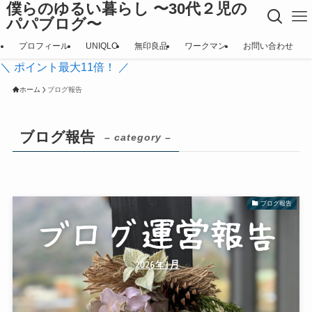
僕らのゆるい暮らし 〜30代２児の
パパブログ〜
プロフィール
UNIQLO
無印良品
ワークマン
お問い合わせ
＼ ポイント最大11倍！ ／
ホーム
ブログ報告
ブログ報告
– category –
ブログ報告