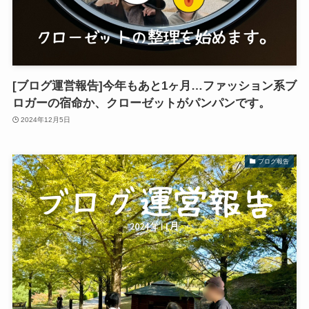
[ブログ運営報告]今年もあと1ヶ月…ファッション系ブ
ロガーの宿命か、クローゼットがパンパンです。
2024年12月5日
ブログ報告