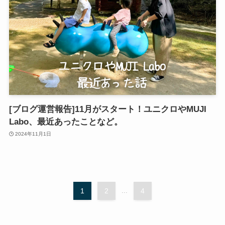
[ブログ運営報告]11月がスタート！ユニクロやMUJI
Labo、最近あったことなど。
2024年11月1日
1
2
...
4