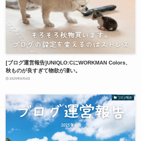
[ブログ運営報告]UNIQLO:CにWORKMAN Colors、
秋ものが良すぎて物欲が凄い。
2025年9月4日
ブログ報告