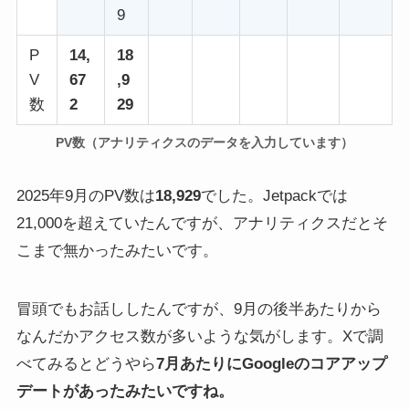
9
P
14,
18
V
67
,9
数
2
29
PV数（アナリティクスのデータを入力しています）
2025年9月のPV数は
18,929
でした。Jetpackでは
21,000を超えていたんですが、アナリティクスだとそ
こまで無かったみたいです。
冒頭でもお話ししたんですが、9月の後半あたりから
なんだかアクセス数が多いような気がします。Xで調
べてみるとどうやら
7月あたりにGoogleのコアアップ
デートがあったみたいですね。