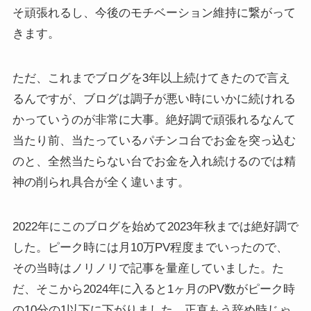
そ頑張れるし、今後のモチベーション維持に繋がって
きます。
ただ、これまでブログを3年以上続けてきたので言え
るんですが、ブログは調子が悪い時にいかに続けれる
かっていうのが非常に大事。絶好調で頑張れるなんて
当たり前、当たっているパチンコ台でお金を突っ込む
のと、全然当たらない台でお金を入れ続けるのでは精
神の削られ具合が全く違います。
2022年にこのブログを始めて2023年秋までは絶好調で
した。ピーク時には月10万PV程度までいったので、
その当時はノリノリで記事を量産していました。た
だ、そこから2024年に入ると1ヶ月のPV数がピーク時
の10分の1以下に下がりました。正直もう辞め時じゃ