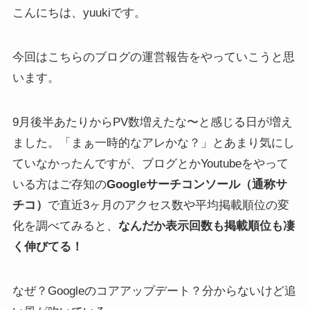
こんにちは、yuukiです。
今回はこちらのブログの運営報告をやっていこうと思
います。
9月後半あたりからPV数増えたな〜と感じる日が増え
ました。「まぁ一時的なアレかな？」とあまり気にし
ていなかったんですが、ブログとかYoutubeをやって
いる方はご存知の
Googleサーチコンソール（通称サ
チコ）
で直近3ヶ月のアクセス数や平均掲載順位の変
化を調べてみると、
なんだか表示回数も掲載順位も凄
く伸びてる！
なぜ？Googleのコアアップデート？分からないけど追