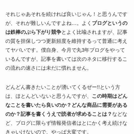
それじゃあそれを続ければ良いじゃん！と思うんです
が、それが難しいんですよね…。よく
ブログというの
は鉄棒のぶら下がり競争
とよく比喩されますが、記事
の質を担保しつつ更新頻度を維持するって普通に考え
てヤバいです。僕自身、今月で丸3年ブログをやって
いるんですが、記事を書いては次のネタに移行するこ
の流れの速さには未だに慣れません。
どんどん書きたいことが湧いてくるぜー!!という方
は、ほとんどいないと思うんですが、
この時期はどん
なことを書いたら良いのか？どんな商品に需要がある
のか？記事を書くうえで読者が求めることは？
などな
ど、ブログに限らず情報発信者はとにかく考え続けな
きゃいけないので、やっぱ大変です。