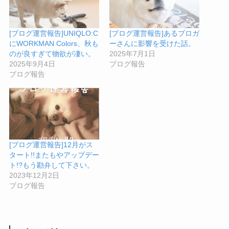
[ブログ運営報告]UNIQLO:C
[ブログ運営報告]あるブロガ
にWORKMAN Colors、秋も
ーさんに影響を受けた話。
のが良すぎて物欲が凄い。
2025年7月1日
2025年9月4日
ブログ報告
ブログ報告
[ブログ運営報告]12月がス
タート!!またもやアップデー
ト!?もう勘弁して下さい。
2023年12月2日
ブログ報告