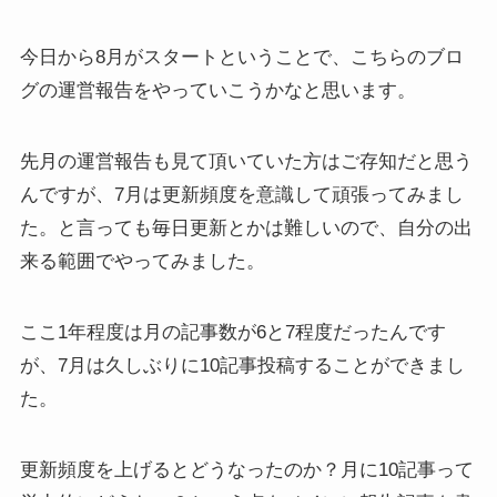
今日から8月がスタートということで、こちらのブロ
グの運営報告をやっていこうかなと思います。
先月の運営報告も見て頂いていた方はご存知だと思う
んですが、7月は更新頻度を意識して頑張ってみまし
た。と言っても毎日更新とかは難しいので、自分の出
来る範囲でやってみました。
ここ1年程度は月の記事数が6と7程度だったんです
が、7月は久しぶりに10記事投稿することができまし
た。
更新頻度を上げるとどうなったのか？月に10記事って