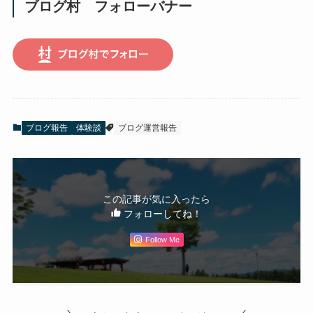
ブログ村 フォローバナー
ブログ報告
体験談
ブログ運営報告
この記事が気に入ったら
フォローしてね！
Follow Me