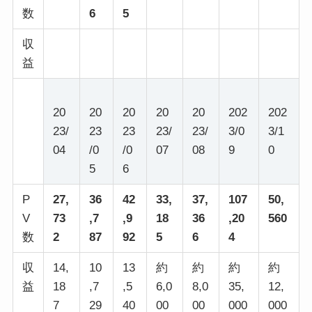
数
6
5
収
益
20
20
20
20
20
202
202
23/
23
23
23/
23/
3/0
3/1
04
/0
/0
07
08
9
0
5
6
P
27,
36
42
33,
37,
107
50,
V
73
,7
,9
18
36
,20
560
数
2
87
92
5
6
4
収
14,
10
13
約
約
約
約
益
18
,7
,5
6,0
8,0
35,
12,
7
29
40
00
00
000
000