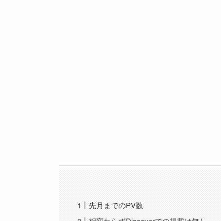
先月までのPV数
相変わらずDiscoverでの掲載は無し