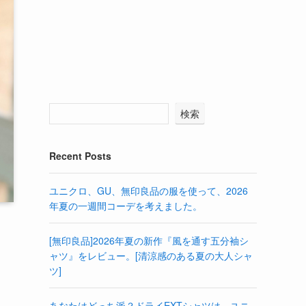
検索
Recent Posts
ユニクロ、GU、無印良品の服を使って、2026
年夏の一週間コーデを考えました。
[無印良品]2026年夏の新作『風を通す五分袖シ
ャツ』をレビュー。[清涼感のある夏の大人シャ
ツ]
あなたはどっち派？ドライEXTシャツは、ユニ