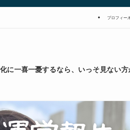
の
プロフィー
の変化に一喜一憂するなら、いっそ見ない方