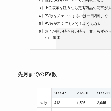
上位表示を狙うなら定番商品の記事が
PV数をチェックするのは一日3回まで
PV数が悪くてもどうしようもない
調子が良い時も悪い時も、変わらずや
関連
先月までのPV数
2022/09
2022/10
2022/11
pv数
412
1,596
2,045