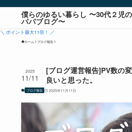
僕らのゆるい暮らし 〜30代２児
パパブログ〜
＼ ポイント最大11倍！ ／
ホーム
ブログ報告
[ブログ運営報告]PV数
2025
11/11
良いと思った。
ブログ報告
2025年11月11日