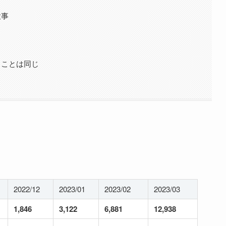
大事
ることは同じ
2022/12
2023/01
2023/02
2023/03
1,846
3,122
6,881
12,938