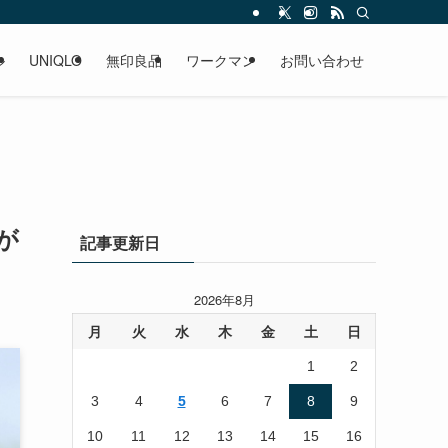
ル
UNIQLO
無印良品
ワークマン
お問い合わせ
が
記事更新日
2026年8月
月
火
水
木
金
土
日
1
2
3
4
5
6
7
8
9
10
11
12
13
14
15
16