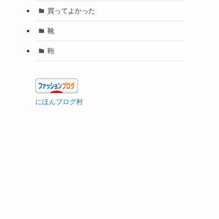
買ってよかった
靴
鞄
にほんブログ村