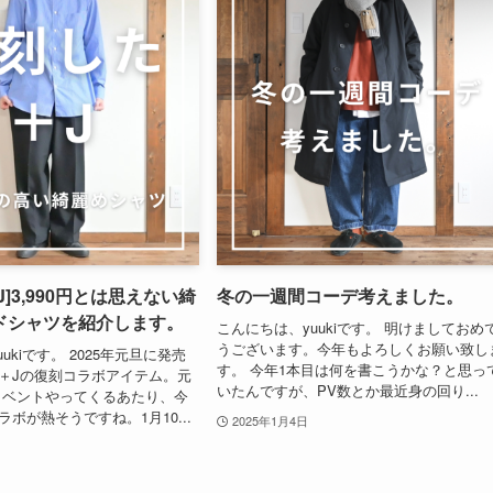
]3,990円とは思えない綺
冬の一週間コーデ考えました。
ドシャツを紹介します。
こんにちは、yuukiです。 明けましておめ
うございます。今年もよろしくお願い致し
ukiです。 2025年元旦に発売
す。 今年1本目は何を書こうかな？と思っ
LO＋Jの復刻コラボアイテム。元
いたんですが、PV数とか最近身の回り...
イベントやってくるあたり、今
コラボが熱そうですね。1月10...
2025年1月4日