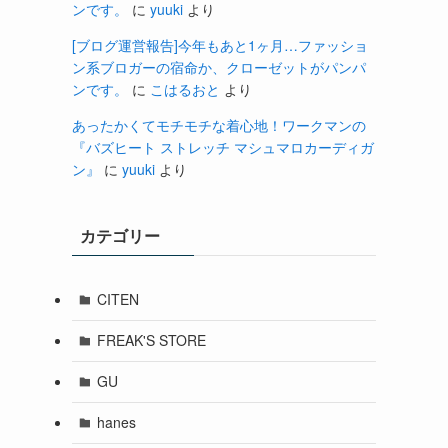
ンです。
に
yuuki
より
[ブログ運営報告]今年もあと1ヶ月…ファッショ
ン系ブロガーの宿命か、クローゼットがパンパ
ンです。
に
こはるおと
より
あったかくてモチモチな着心地！ワークマンの
『バズヒート ストレッチ マシュマロカーディガ
ン』
に
yuuki
より
カテゴリー
CITEN
FREAK'S STORE
GU
hanes