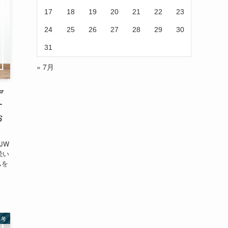
17
18
19
20
21
22
23
24
25
26
27
28
29
30
31
« 7月
デ
オ
お
JW
続い
ムを
参考