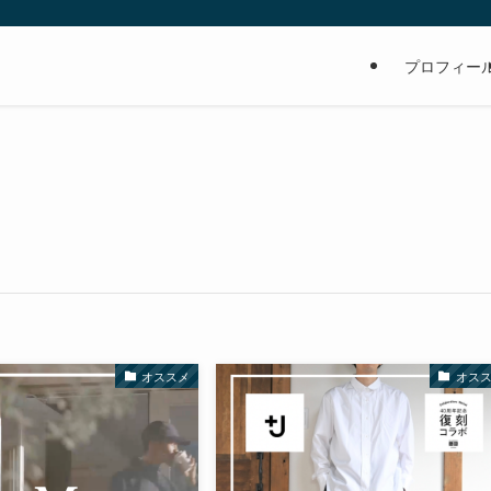
の
プロフィー
オススメ
オス