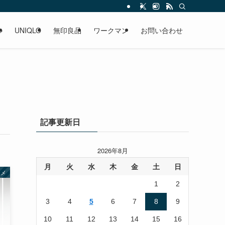
ル
UNIQLO
無印良品
ワークマン
お問い合わせ
記事更新日
2026年8月
月
火
水
木
金
土
日
スメ
1
2
3
4
5
6
7
8
9
10
11
12
13
14
15
16