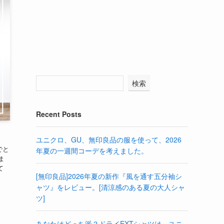
検索
Recent Posts
ユニクロ、GU、無印良品の服を使って、2026
でと
年夏の一週間コーデを考えました。
ま
て
[無印良品]2026年夏の新作『風を通す五分袖シ
ャツ』をレビュー。[清涼感のある夏の大人シャ
ツ]
あなたはどっち派？ドライEXTシャツは、ユニ