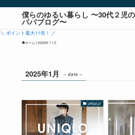
僕らのゆるい暮らし 〜30代２児
パパブログ〜
＼ ポイント最大11倍！ ／
ホーム
2025年
1月
2025年1月
– date –
UNIQLO