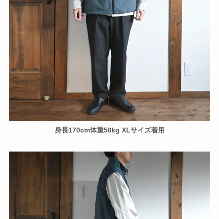
身長170cm体重58kg XLサイズ着用