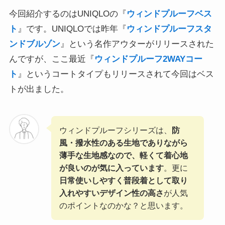
今回紹介するのはUNIQLOの『
ウィンドプルーフベス
ト
』です。UNIQLOでは昨年『
ウィンドプルーフスタ
ンドブルゾン
』という名作アウターがリリースされた
んですが、ここ最近『
ウィンドプルーフ2WAYコー
ト
』というコートタイプもリリースされて今回はベス
トが出ました。
ウィンドプルーフシリーズは、
防
風・撥水性のある生地でありながら
薄手な生地感なので、軽くて着心地
が良いのが気に入っています
。更に
日常使いしやすく普段着として取り
入れやすいデザイン性の高さ
が人気
のポイントなのかな？と思います。