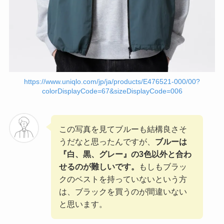
https://www.uniqlo.com/jp/ja/products/E476521-000/00?
colorDisplayCode=67&sizeDisplayCode=006
この写真を見てブルーも結構良さそ
うだなと思ったんですが、
ブルーは
『白、黒、グレー』の3色以外と合わ
せるのが難しいです。
もしもブラッ
クのベストを持っていないという方
は、ブラックを買うのが間違いない
と思います。