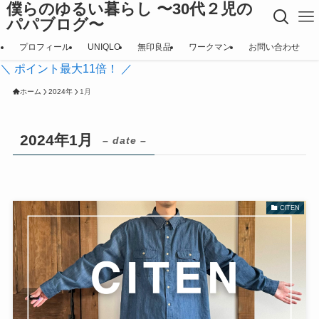
僕らのゆるい暮らし 〜30代２児の
パパブログ〜
プロフィール
UNIQLO
無印良品
ワークマン
お問い合わせ
＼ ポイント最大11倍！ ／
ホーム
2024年
1月
2024年1月
– date –
CITEN