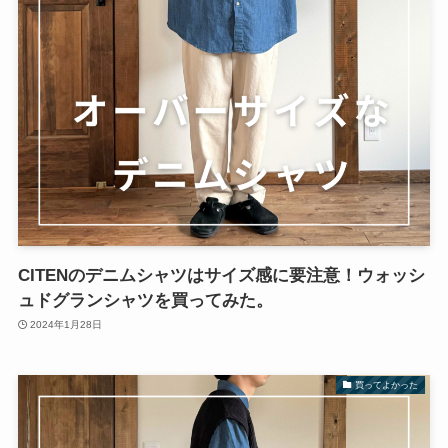
CITENのデニムシャツはサイズ感に要注意！ウォッシ
ュドグランシャツを買ってみた。
2024年1月28日
買ってよかった