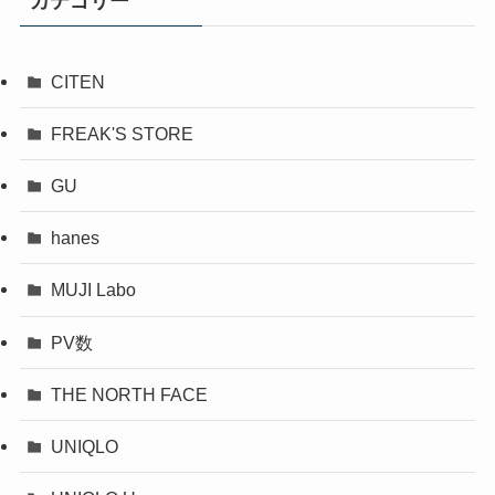
カテゴリー
CITEN
FREAK'S STORE
GU
hanes
MUJI Labo
PV数
THE NORTH FACE
UNIQLO