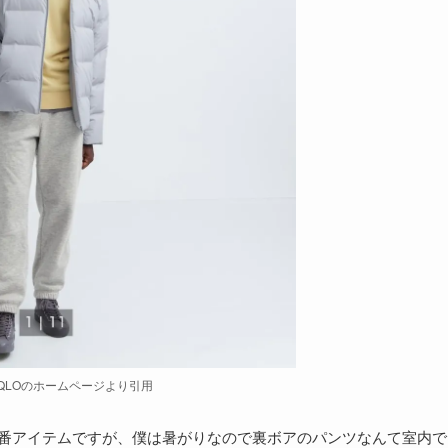
IQLOのホームページより引用
る定番アイテムですが、僕は暑がりなので裏ボアのパンツなんて室内で