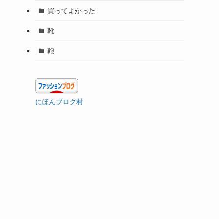
買ってよかった
靴
鞄
にほんブログ村