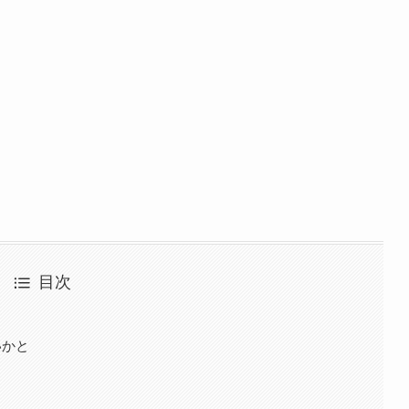
目次
いかと