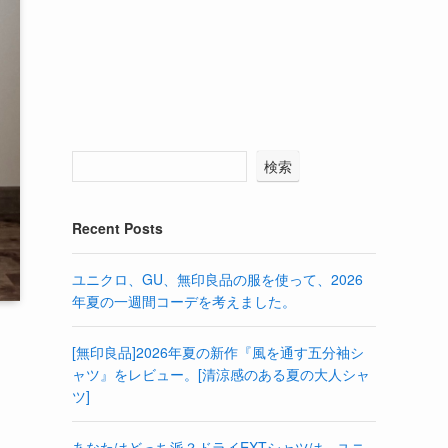
検索
Recent Posts
ユニクロ、GU、無印良品の服を使って、2026
年夏の一週間コーデを考えました。
[無印良品]2026年夏の新作『風を通す五分袖シ
ャツ』をレビュー。[清涼感のある夏の大人シャ
ツ]
あなたはどっち派？ドライEXTシャツは、ユニ