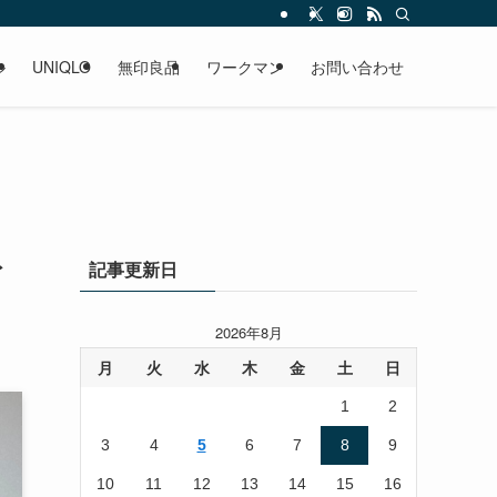
ル
UNIQLO
無印良品
ワークマン
お問い合わせ
ト
記事更新日
2026年8月
月
火
水
木
金
土
日
1
2
3
4
5
6
7
8
9
10
11
12
13
14
15
16