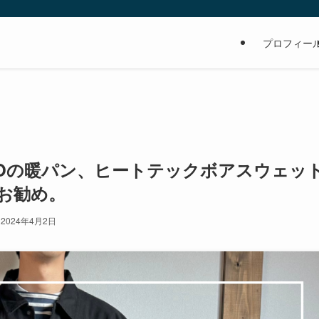
の
プロフィー
NIQLOの暖パン、ヒートテックボアスウェッ
お勧め。
2024年4月2日