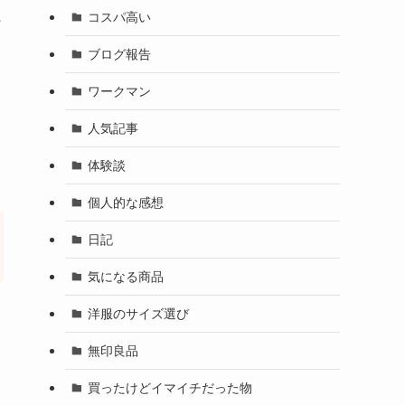
た
コスパ高い
ブログ報告
ワークマン
人気記事
体験談
個人的な感想
日記
気になる商品
洋服のサイズ選び
無印良品
買ったけどイマイチだった物