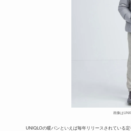
画像はUN
UNIQLOの暖パンといえば毎年リリースされてい