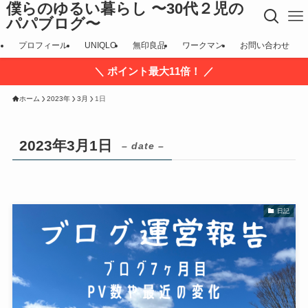
僕らのゆるい暮らし 〜30代２児の
パパブログ〜
プロフィール
UNIQLO
無印良品
ワークマン
お問い合わせ
＼ ポイント最大11倍！ ／
ホーム
2023年
3月
1日
2023年3月1日
– date –
日記