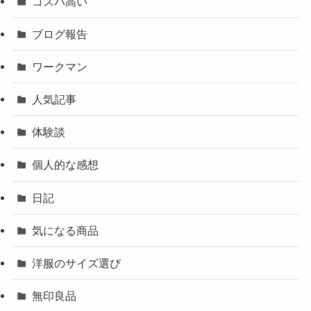
コスパ高い
ブログ報告
ワークマン
人気記事
体験談
個人的な感想
日記
気になる商品
洋服のサイズ選び
無印良品