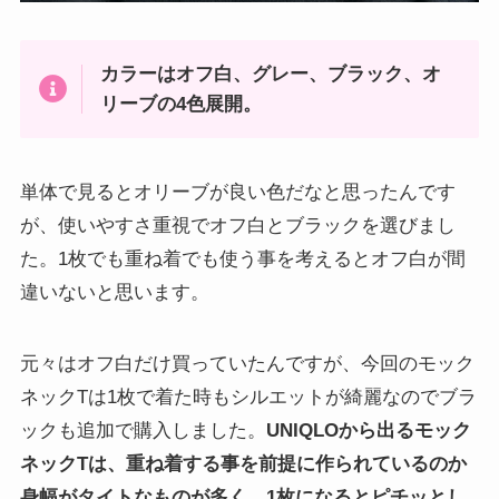
カラーはオフ白、グレー、ブラック、オ
リーブの4色展開。
単体で見るとオリーブが良い色だなと思ったんです
が、使いやすさ重視でオフ白とブラックを選びまし
た。1枚でも重ね着でも使う事を考えるとオフ白が間
違いないと思います。
元々はオフ白だけ買っていたんですが、今回のモック
ネックTは1枚で着た時もシルエットが綺麗なのでブラ
ックも追加で購入しました。
UNIQLOから出るモック
ネックTは、重ね着する事を前提に作られているのか
身幅がタイトなものが多く、1枚になるとピチッとし