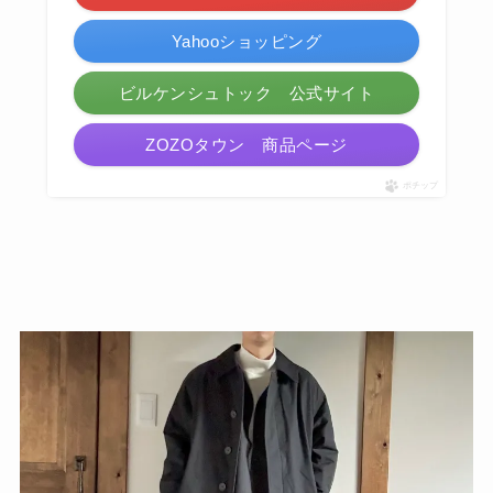
Yahooショッピング
ビルケンシュトック 公式サイト
ZOZOタウン 商品ページ
ポチップ