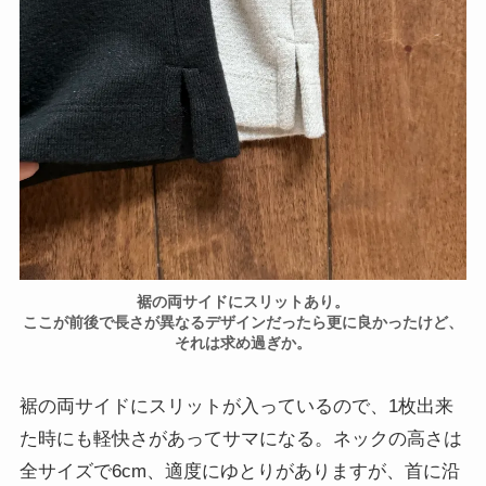
裾の両サイドにスリットあり。
ここが前後で長さが異なるデザインだったら更に良かったけど、
それは求め過ぎか。
裾の両サイドにスリットが入っているので、1枚出来
た時にも軽快さがあってサマになる。ネックの高さは
全サイズで6cm、適度にゆとりがありますが、首に沿