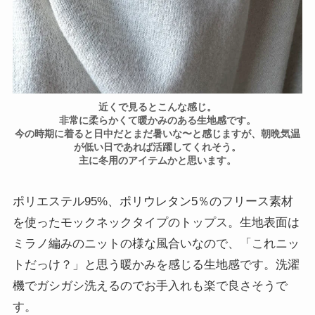
近くで見るとこんな感じ。
非常に柔らかくて暖かみのある生地感です。
今の時期に着ると日中だとまだ暑いな〜と感じますが、朝晩気温
が低い日であれば活躍してくれそう。
主に冬用のアイテムかと思います。
ポリエステル95%、ポリウレタン5％のフリース素材
を使ったモックネックタイプのトップス。生地表面は
ミラノ編みのニットの様な風合いなので、「これニッ
トだっけ？」と思う暖かみを感じる生地感です。洗濯
機でガシガシ洗えるのでお手入れも楽で良さそうで
す。