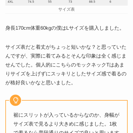
4XL
74.5
55
73
88.5
6
サイズ表
身長170cm体重60kgの僕はLサイズを購入しました。
サイズ表だと着丈がちょっと短いかな？と思っていた
んですが、実際に着てみるとそんな印象は全く感じま
せんでした。個人的にこちらのモックネックTはあま
りサイズを上げずにスッキリとしたサイズ感で着るの
が格好良いかなと思いました。
裾にスリットが入っているからなのか、身幅が
サイズ表で見るより大きめに感じました。1枚
で着るなら普段通りのサイズで良いと思います