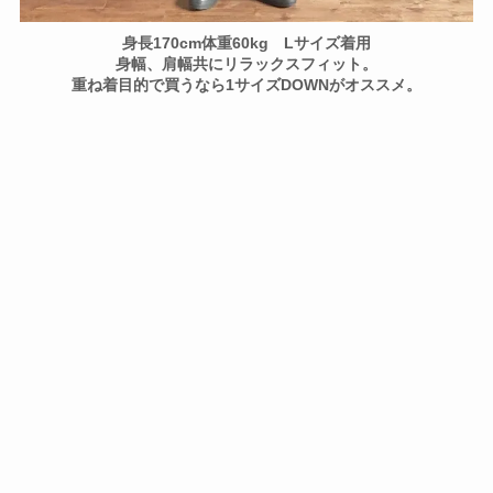
身長170cm体重60kg Lサイズ着用
身幅、肩幅共にリラックスフィット。
重ね着目的で買うなら1サイズDOWNがオススメ。