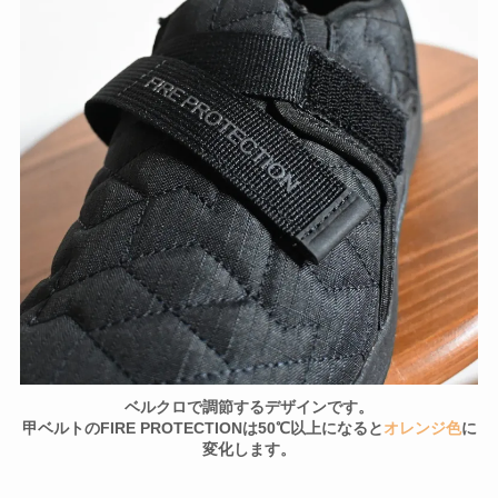
ベルクロで調節するデザインです。
甲ベルトのFIRE PROTECTIONは50℃以上になると
オレンジ色
に
変化します。