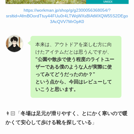
https://workman.jp/shop/g/g2300056368054/?
srsltid=AfmBOordTtuy44FUu0r4LTWqWXsBIAtMXQW55S2DEgo
3AcQVV7MrOpK0
本来は、アウトドアを楽しむ方に向
けたアイテムだとは思うんですが、
”公園や散歩で使う程度のライトユー
ザーである僕のような人が実際に使
ってみてどうだったのか？”
という点から、今回はレビューして
いこうと思います。
👨🏻「
冬場は足元が滑りやすく、とにかく寒いので暖
かくて安心して歩ける靴を探している
」