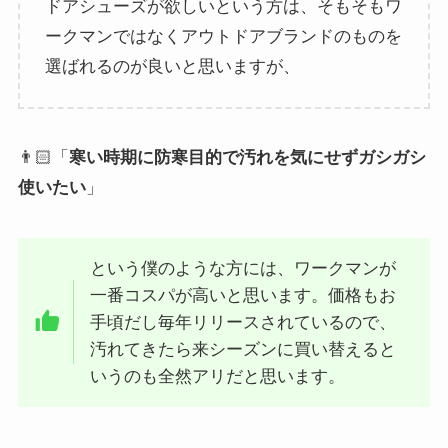
ドアシューズが欲しいという方は、そもそもワ
ークマンではなくアウトドアブランドのものを
選ばれるのが良いと思いますが、
👨🏻「
寒い時期に防寒目的で汚れを気にせずガシガシ
使いたい
」
という僕のような方には、ワークマンが
一番コスパが高いと思います。価格もお
手頃だし毎年リリースされているので、
汚れてきたら来シーズンに買い替えると
いうのも全然アリだと思います。