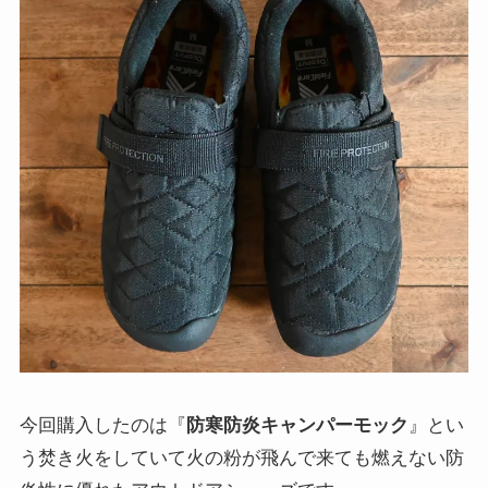
今回購入したのは『
防寒防炎キャンパーモック
』とい
う焚き火をしていて火の粉が飛んで来ても燃えない防