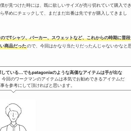
僕が見つけた時には、既に欲しいサイズが売り切れていて購入で
ら早めにチェックして、まだまだ出番は先ですが購入してきまし
なのでTシャツ、パーカー、スウェットなど、これからの時期に普段
い商品だった
ので、今回はかなり当たりだったんじゃないかなと
ている…でもpatagoniaのような高価なアイテムは手が出な
、今回のワークマンのアイテムは本気でお勧めできるアイテムだ
記事を参考にして頂ければと思います。