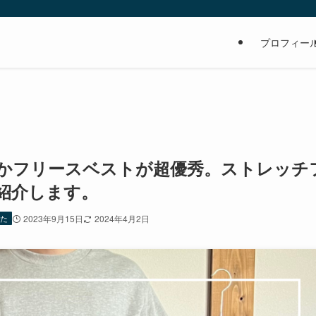
の
プロフィー
かフリースベストが超優秀。ストレッチ
紹介します。
った
2023年9月15日
2024年4月2日