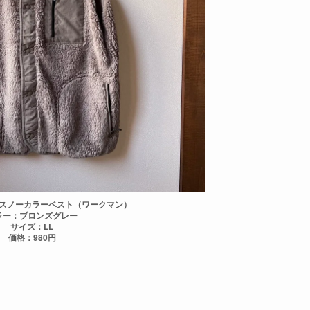
スノーカラーベスト（ワークマン）
ラー：ブロンズグレー
サイズ：LL
価格：980円