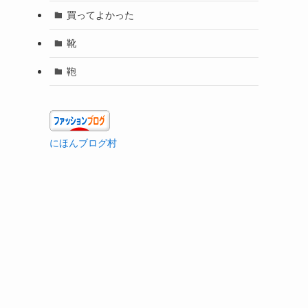
買ってよかった
靴
鞄
にほんブログ村