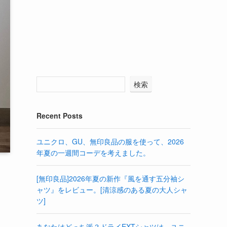
検索
Recent Posts
ユニクロ、GU、無印良品の服を使って、2026
年夏の一週間コーデを考えました。
[無印良品]2026年夏の新作『風を通す五分袖シ
ャツ』をレビュー。[清涼感のある夏の大人シャ
ツ]
あなたはどっち派？ドライEXTシャツは、ユニ