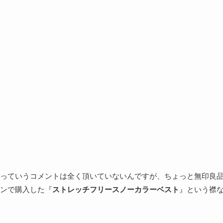
っていうコメントは全く頂いていないんですが、ちょっと無印良
ンで購入した『
ストレッチフリースノーカラーベスト
』という襟