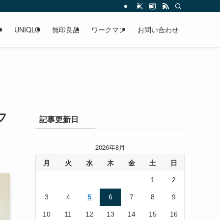
ル
UNIQLO
無印良品
ワークマン
お問い合わせ
フ
記事更新日
2026年8月
月
火
水
木
金
土
日
1
2
3
4
5
6
7
8
9
10
11
12
13
14
15
16