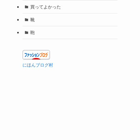
買ってよかった
靴
鞄
にほんブログ村