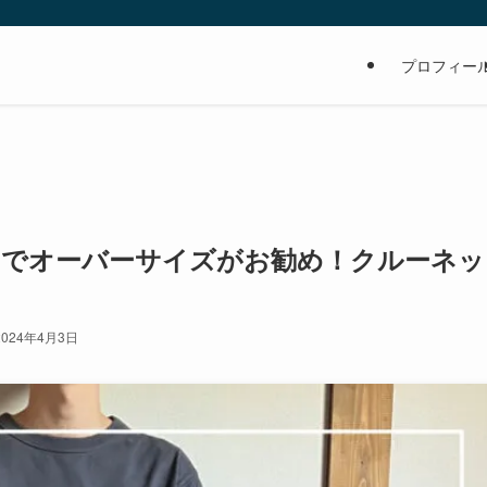
の
プロフィー
グレーでオーバーサイズがお勧め！クルーネッ
2024年4月3日