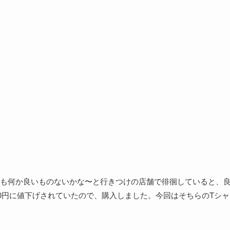
も何か良いものないかな〜と行きつけの店舗で徘徊していると、
90円に値下げされていたので、購入しました。今回はそちらのTシャ