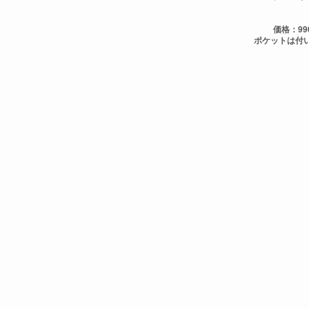
価格：99
ポケットは付