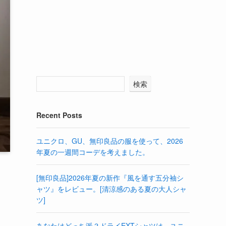
検索
Recent Posts
ユニクロ、GU、無印良品の服を使って、2026
年夏の一週間コーデを考えました。
[無印良品]2026年夏の新作『風を通す五分袖シ
ャツ』をレビュー。[清涼感のある夏の大人シャ
ツ]
あなたはどっち派？ドライEXTシャツは、ユニ