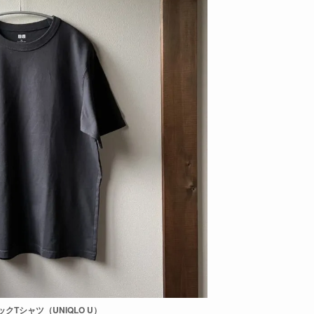
クTシャツ（UNIQLO U）