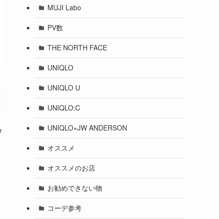
MUJI Labo
PV数
THE NORTH FACE
UNIQLO
UNIQLO U
UNIQLO:C
UNIQLO×JW ANDERSON
e
し
オススメ
オススメのお店
お勧めできない物
コーデ参考