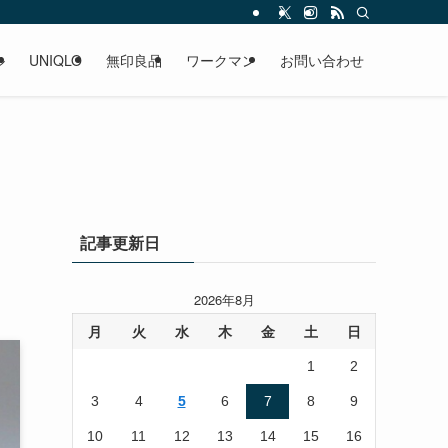
ル
UNIQLO
無印良品
ワークマン
お問い合わせ
記事更新日
2026年8月
月
火
水
木
金
土
日
1
2
3
4
5
6
7
8
9
10
11
12
13
14
15
16