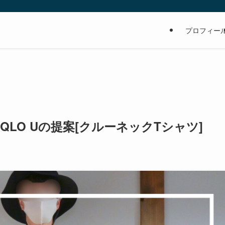
の
プロフィー
QLO Uの提案[クルーネックTシャツ]