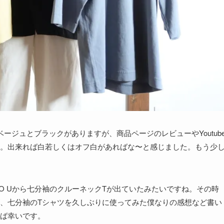
ージュとブラックがありますが、商品ページのレビューやYoutub
。出来れば白若しくはオフ白があればな〜と感じました。もう少
LO Uから七分袖のクルーネックTが出ていたみたいですね。その時
、七分袖のTシャツを久しぶりに使ってみた僕なりの感想など書い
ば幸いです。