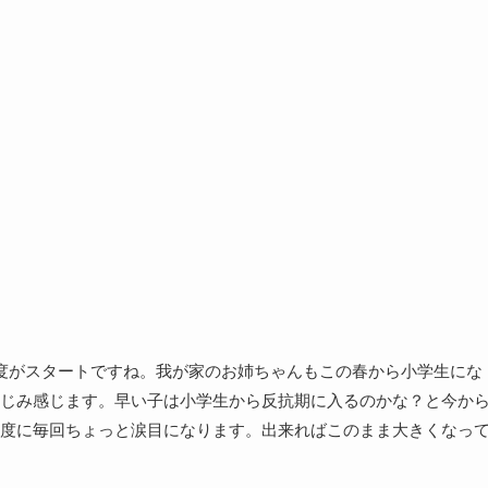
度がスタートですね。我が家のお姉ちゃんもこの春から小学生にな
じみ感じます。早い子は小学生から反抗期に入るのかな？と今か
度に毎回ちょっと涙目になります。出来ればこのまま大きくなっ