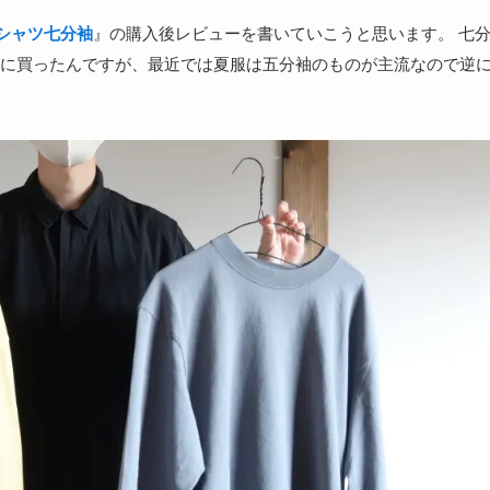
シャツ七分袖
』の購入後レビューを書いていこうと思います。 七
に買ったんですが、最近では夏服は五分袖のものが主流なので逆