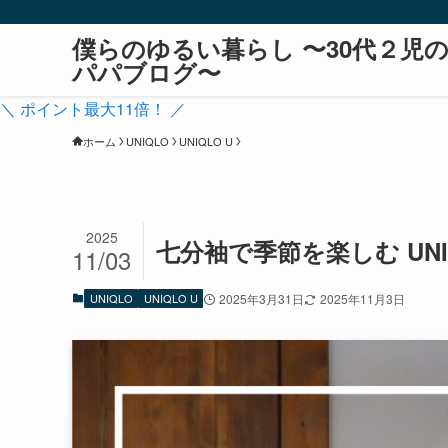
僕らのゆるい暮らし 〜30代２児
パパブログ〜
＼ ポイント最大11倍！ ／
ホーム
UNIQLO
UNIQLO U
2025
七分袖で季節を楽しむ UNI
11/03
UNIQLO
UNIQLO U
2025年3月31日
2025年11月3日