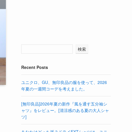
検索
Recent Posts
ユニクロ、GU、無印良品の服を使って、2026
年夏の一週間コーデを考えました。
[無印良品]2026年夏の新作『風を通す五分袖シ
ャツ』をレビュー。[清涼感のある夏の大人シャ
ツ]
あなたはどっち派？ドライEXTシャツは、ユニ