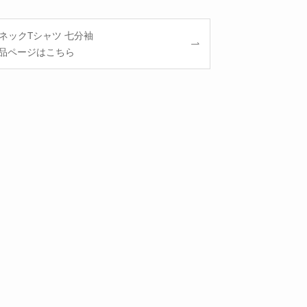
ネックTシャツ 七分袖
品ページはこちら