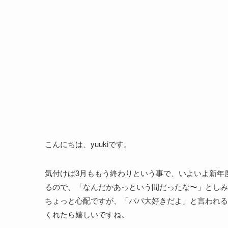
こんにちは、yuukiです。
気付けば3月ももう終わりという事で、いよいよ新年
るので、「なんだかあっという間だったな〜」としみ
ちょっと心配ですが、「パパ大好きだよ」と言われる
くれたら嬉しいですね。