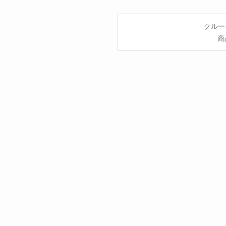
クルー
商