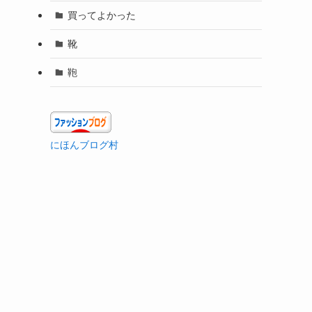
買ってよかった
靴
鞄
にほんブログ村