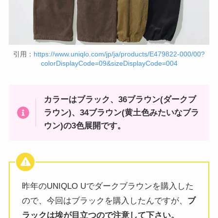
引用：
https://www.uniqlo.com/jp/ja/products/E479822-000/00?
colorDisplayCode=09&sizeDisplayCode=004
カラーはブラック、36ブラウン(ダークブ
ラウン)、34ブラウン(黄土色みたいなブラ
ウン)の3色展開です。
昨年のUNIQLO Uでダークブラウンを購入した
ので、今回はブラックを購入したんですが、
ブ
ラックは埃が目立つので注意して下さい。