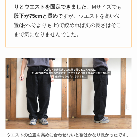
りとウエストを固定できました
。Mサイズでも
股下が75cmと長め
ですが、ウエストを高い位
置(おへそよりも上)で絞めれば丈の長さはそこ
まで気になりませんでした。
ウエストの位置を高めに合わせないと裾はかなり長かったです。