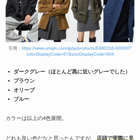
引用：
https://www.uniqlo.com/jp/ja/products/E480318-000/00?
colorDisplayCode=57&sizeDisplayCode=004
ダークグレー（ほとんど黒に近いグレーでした）
ブラウン
オリーブ
ブルー
カラーは以上の4色展開。
どれも良い色だなと思ったんですが、
店頭で実際に見