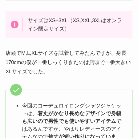
サイズはXS~3XL（XS,XXL,3XLはオンラ
イン限定サイズ）
店頭でM,L,XLサイズを試着してみたんですが、身長
170cmの僕が一番しっくりきたのは店頭で一番大きい
XLサイズでした。
今回のコーデュロイロングシャツジャケッ
トは、
着丈がかなり長めなデザインで身幅
も広いので男性でも使いやすいアイテム
で
はあるんですが、やはりレディースのアイ
テムなので
袖丈が短い作りになっていま