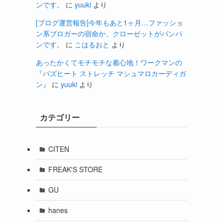
ンです。
に
yuuki
より
[ブログ運営報告]今年もあと1ヶ月…ファッショ
ン系ブロガーの宿命か、クローゼットがパンパ
ンです。
に
こはるおと
より
あったかくてモチモチな着心地！ワークマンの
『バズヒート ストレッチ マシュマロカーディガ
ン』
に
yuuki
より
カテゴリー
CITEN
FREAK'S STORE
GU
hanes