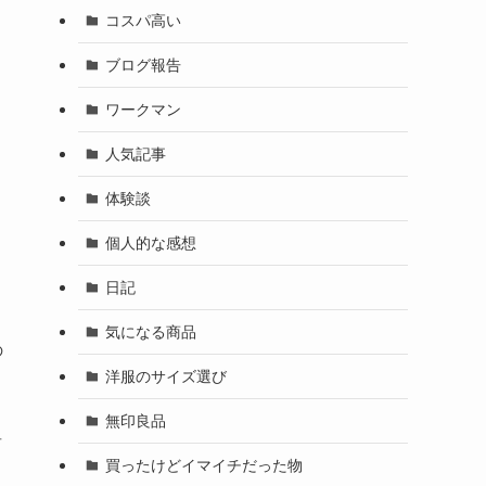
コスパ高い
ブログ報告
ワークマン
人気記事
体験談
個人的な感想
日記
気になる商品
の
洋服のサイズ選び
無印良品
前
買ったけどイマイチだった物
、