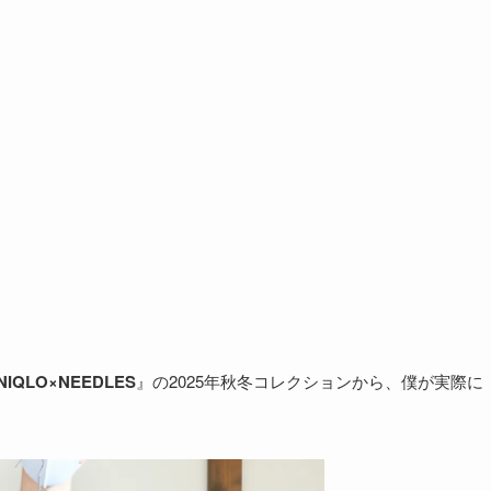
NIQLO×NEEDLES
』の2025年秋冬コレクションから、僕が実際に