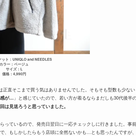
ト：UNIQLO and NEEDLES
カラー：ベージュ
サイズ：L
価格：4,990円
時は正直そこまで買う気はありませんでした。そもそも型数も少ない
感が…
」と感じていたので、若い方が着るならまだしも30代後半
回は見送ろうと思っていました。
らっているので、発売日翌日に一応チェックしに行きました。事
で、もしかしたらもう店頭に全然ないかも…とも思ったんですが