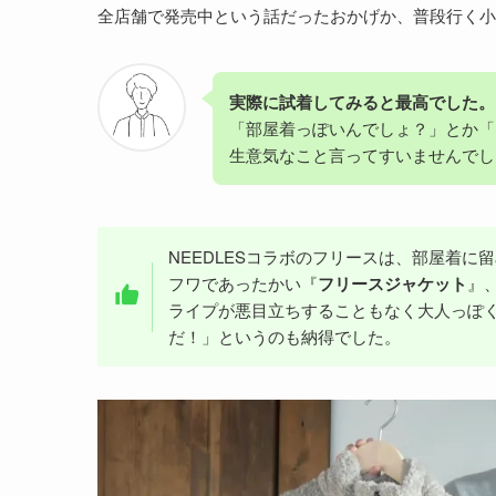
全店舗で発売中という話だったおかげか、普段行く
実際に試着してみると最高でした。
「部屋着っぽいんでしょ？」とか「
生意気なこと言ってすいませんでし
NEEDLESコラボのフリースは、部屋着
フワであったかい『
フリースジャケット
』
ライプが悪目立ちすることもなく大人っぽく着れる
だ！」というのも納得でした。