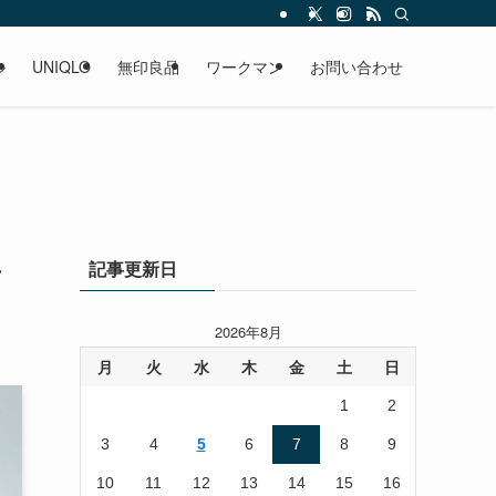
ル
UNIQLO
無印良品
ワークマン
お問い合わせ
し
記事更新日
2026年8月
月
火
水
木
金
土
日
1
2
3
4
5
6
7
8
9
10
11
12
13
14
15
16