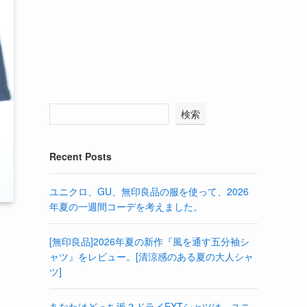
検索
Recent Posts
ユニクロ、GU、無印良品の服を使って、2026
年夏の一週間コーデを考えました。
[無印良品]2026年夏の新作『風を通す五分袖シ
ャツ』をレビュー。[清涼感のある夏の大人シャ
ツ]
あなたはどっち派？ドライEXTシャツは、ユニ