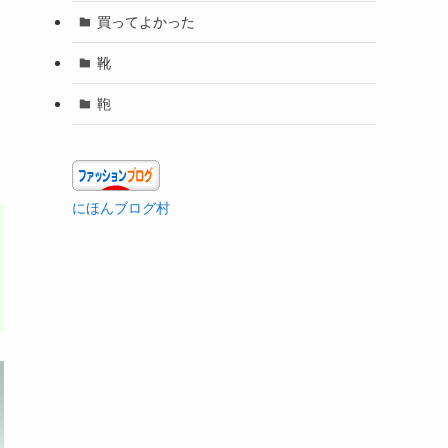
買ってよかった
靴
鞄
にほんブログ村