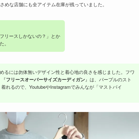
小さめな店舗にも全アイテム在庫が残っていました。
フリースしかないの？」とか
た。
に留めるには勿体無いデザイン性と着心地の良さを感じました。フワ
、『
フリースオーバーサイズカーディガン
』は、パープルのスト
ので、YoutubeやInstagramでみんなが「マストバイ